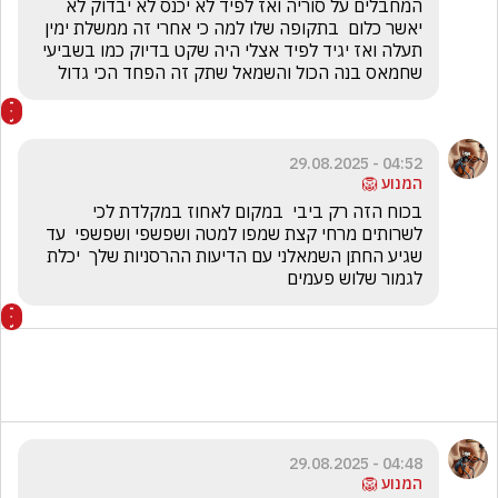
המחבלים על סוריה ואז לפיד לא יכנס לא יבדוק לא 
יאשר כלום  בתקופה שלו למה כי אחרי זה ממשלת ימין 
תעלה ואז יגיד לפיד אצלי היה שקט בדיוק כמו בשביעי 
שחמאס בנה הכול והשמאל שתק זה הפחד הכי גדול 
04:52 - 29.08.2025
המנוע 🦁
בכוח הזה רק ביבי  במקום לאחוז במקלדת לכי 
לשרותים מרחי קצת שמפו למטה ושפשפי ושפשפי  עד 
שגיע החתן השמאלני עם הדיעות ההרסניות שלך  יכלת 
לגמור שלוש פעמים
04:48 - 29.08.2025
המנוע 🦁