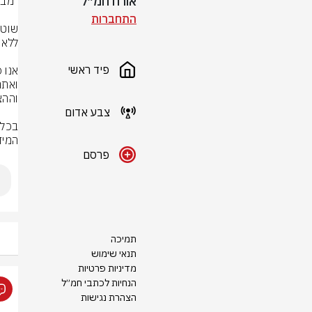
אורח חמ״ל
התחברות
פיד ראשי
צבע אדום
המידע
פרסם
תמיכה
תנאי שימוש
מדיניות פרטיות
הנחיות לכתבי חמ״ל
הצהרת נגישות