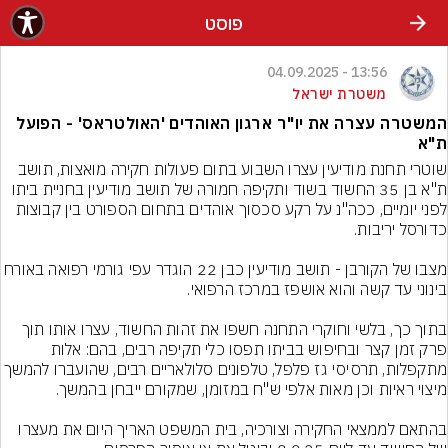
פוסט
13:56 - 04.09.2025
משטרת ישראל
המשטרה עצרה את יו"ר ארגון האוהדים 'האולטראס' - הפועל
ת"א
שוטרי תחנת מודיעין עצרו השבוע בתום פעולות חקירה מואצות, תושב 
ת"א בן 35 החשוד בשוד ותקיפה חמורה של תושב מודיעין בחניית ביתו 
לפני יומיים, ככה"נ על רקע סכסוך אוהדים בתחום הספורט בין קבוצות 
מצבו של הקורבן - תושב מודיעין כבן 22 הוגדר עפי גורמי רפואה באורח 
בתוך כך, בלשי וחוקרי התחנה חשפו את זהות החשוד, עצרו אותו תוך 
פרק זמן קצר ובחיפוש בביתו תפסו כלי תקיפה רבים, בהם: אלות 
מתקפלות, תרסיסי גז פלפל, טלפונים סלולאריים רבים, שהועב
בהתאם לממצאי החקירה וצורכיה, בית המשפט האריך היום את מעצרו 