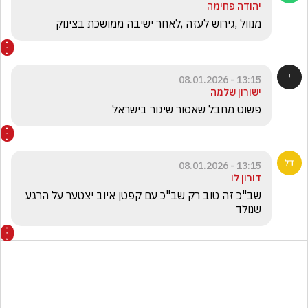
יהודה פחימה
מנוול ,גירוש לעזה ,לאחר ישיבה ממושכת בצינוק 
13:15 - 08.01.2026
ישורון שלמה
פשוט מחבל שאסור שיגור בישראל
13:15 - 08.01.2026
דורון לו
שב"כ זה טוב רק שב"כ עם קפטן איוב יצטער על הרגע 
שנולד