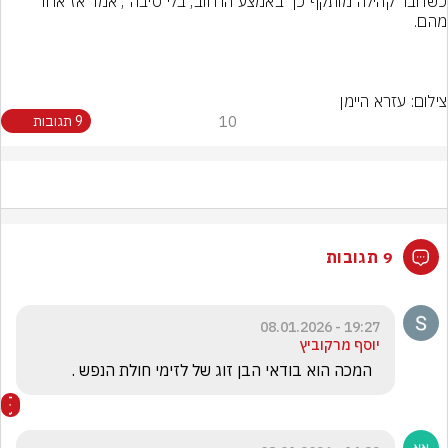
כשחבר קהילה מותקף כך באמצע הרחוב, בלי סיבה", אמר אז אחד 
צילום: עזרא היימן
10
9 תגובות
9 תגובות
19:27 - 08.01.2026
יוסף מרקוביץ
  המכה הוא בודאי הבן זוג של לזימי חולת הנפש .  