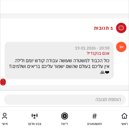
1 תגובות
20:58 - 19.01.2026
אגם בנקנדיל
כול הכבוד למשטרה שעושה עבודה קודש יומם ולילה 
אין עליכם בעולם שהשם ישמור עליכם בריאים ושלמים.!!
❤️🙏
ראשי
האשטאגים
דיווח
צבע אדום
אישי