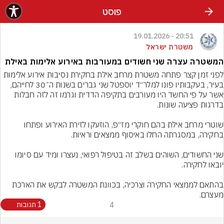
פוסט
20:51 - 19.01.2026
משטרת ישראל
המשטרה עצרה שני חשודים במעורבות באירוע אלימות באילת
לפני זמן קצר פתחה משטרת מרחב אילת בחקירת נסיבות אירוע אלימות 
בעיר, בעקבותיו פונו למלר״ד יוספטל שני גברים בשנות ה־30 לחייהם, 
אשר על פי החשד היו מעורבים בתקיפה הדדית וגרמו זה לזה חבלות 
שוטרי מרחב אילת בהם חוקרי מז״פ, הוזעקו לזירת האירוע ופתחו 
שני החשודים, השוהים בשלב זה בטיפול רפואי, נעצרו ומיד עם סיומו 
בהתאם לממצאי החקירה וצרכיה, בכוונת המשטרה לבקש את הארכת 
מעצרם.
4
1 תגובות