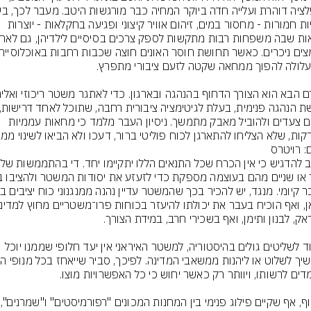
מבניות חמורות - מחסור במים, זיהום אוויר קיצוני ופגיעה בחקלאות - יוצרות 
לתאם צעדים ולהוביל מאבק מתמשך. ניסיון העבר מלמד כי מחאות עממיות 
קות, שלא הצליחו להתארגן לכוח פוליטי ברור, דעכו ולא הביאו לשינוי ממש
: רויטרס
חשוב להדגי
בניגוד לשליטים גולים בהיסטוריה, למשטר האיראני אין יעד חלופי שממנו יוכל 