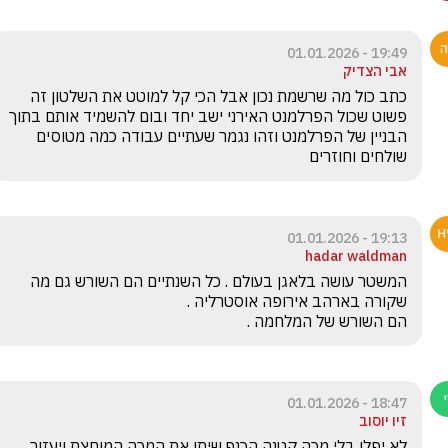
19:49 - 01.01.2026
אבי הצדיק
כתב כול מה שרשמת נכון אבל הכי קל למוטט את השלטון זה 
פשוט שכול הפרלמנט האירני ישב יחד ובום להשמיד אותם בתוך 
הבניין של הפרלמנט וזהו נגמר שעתיים עבודה כמה מטוסים 
שולחים וחוזרים 
19:13 - 01.01.2026
hadar waldman
המשטר עושה בלאגן בעולם . כל השנתיים הם השורש גם מה 
הם השורש של המלחמה . 
18:47 - 01.01.2026
זיו יוסוב
לא יפלו בלי מכה קטנה הכנף שיתן את המכה המוחצת ויעזור 