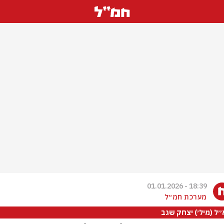
18:39 - 01.01.2026
מערכת חמ״ל
ל (מיל׳) יצחק שגב