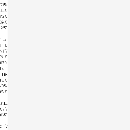
מוצד
צילום