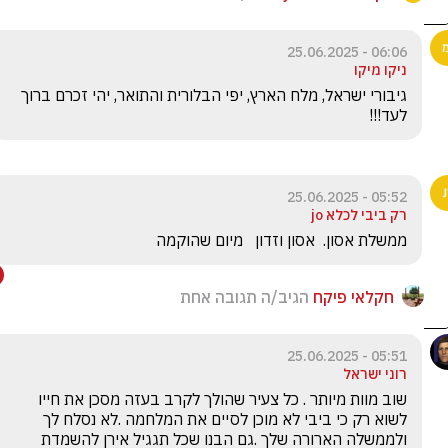
06:06 - 25.06.2025
ניקו מיקו
גיבורי ישראל, מלח הארץ, יפי הבלורית והתואר, יהי זכרם ברוך 
לעד!!!
05:52 - 25.06.2025
רק ביבי לכלא jo
ממשלת אסון.  אסון וזדון   מיום שהוקמה
חקלאי פיקח
הגיב/ה תגובה אחת
05:51 - 25.06.2025
רוני ישראל
שוב מוות מיותר . כל צעיר שהולך לקרב בעזה מסכן את חייו 
לשוא רק כי ביבי לא מוכן לסיים את המלחמה .לא נסלח לך 
ולממשלה הארורה שלך .גם הבנו שכל תגגיל אירן להשמדת 