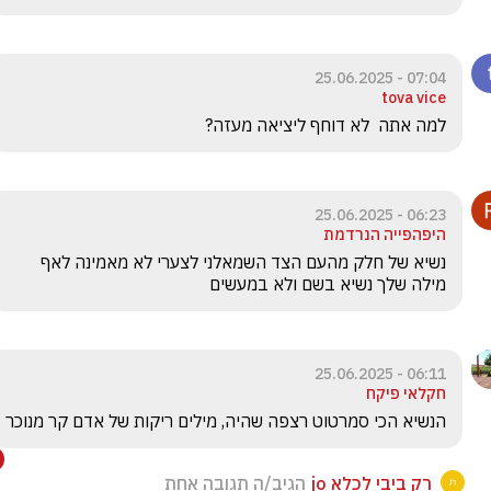
07:04 - 25.06.2025
tova vice
למה אתה  לא דוחף ליציאה מעזה?
06:23 - 25.06.2025
היפהפייה הנרדמת
נשיא של חלק מהעם הצד השמאלני לצערי לא מאמינה לאף 
מילה שלך נשיא בשם ולא במעשים
06:11 - 25.06.2025
חקלאי פיקח
הנשיא הכי סמרטוט רצפה שהיה, מילים ריקות של אדם קר מנוכר 
רק ביבי לכלא jo
הגיב/ה תגובה אחת