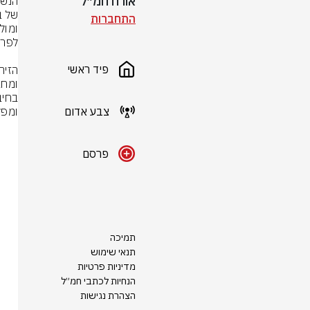
אורח חמ״ל
התחברות
פיד ראשי
צבע אדום
ומפק
פרסם
תמיכה
תנאי שימוש
מדיניות פרטיות
הנחיות לכתבי חמ״ל
הצהרת נגישות