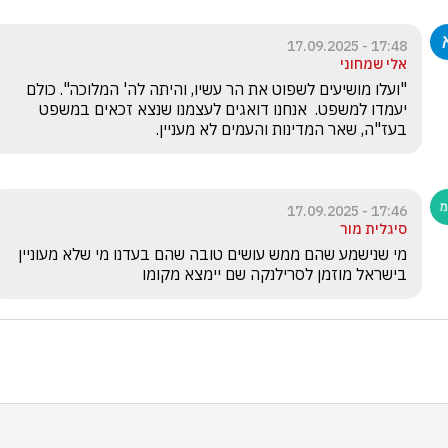
17:48 - 17.09.2025
אלי שמחוני
"ועלו מושיעים לשפוט את הר עשיו, והיתה לה' המלוכה". כולם 
יעמדו למשפט.  אנחנו דואגים לעצמנו שנצא זכאים במשפט 
בעז"ה, שאר המדינות והעמים לא מעניין.
17:46 - 17.09.2025
סיגלית מור
מי שנישמע שהם ממש עושים טובה שהם בעדנו מי שלא מעוניין 
בישראל מוזמן לסרילנקה שם יימצא מקומו 