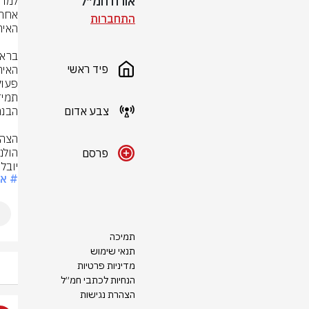
אורח חמ״ל
התחברות
פיד ראשי
צבע אדום
הולנ
פרסם
יובל 
# איר
תמיכה
תנאי שימוש
מדיניות פרטיות
הנחיות לכתבי חמ״ל
הצהרת נגישות