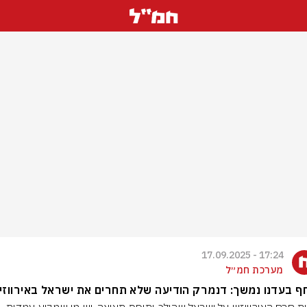
17:24 - 17.09.2025
מערכת חמ״ל
 בעדנו נמשך: דנמרק הודיעה שלא תחרים את ישראל באירווזיו