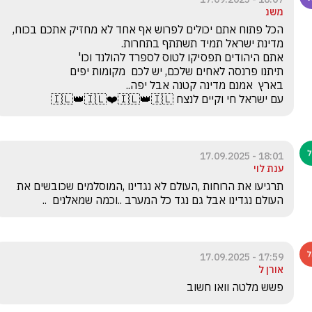
משנ
הכל פתוח אתם יכולים לפרוש אף אחד לא מחזיק אתכם בכוח, 
עם ישראל חי וקיים לנצח 🇮🇱👑🇮🇱❤️🇮🇱👑🇮🇱
18:01 - 17.09.2025
ענת לוי
תרגיעו את הרוחות ,העולם לא נגדינו ,המוסלמים שכובשים את 
העולם נגדינו אבל גם נגד כל המערב ..וכמה שמאלנים  ..
17:59 - 17.09.2025
אורן ל
פשש מלטה וואו חשוב