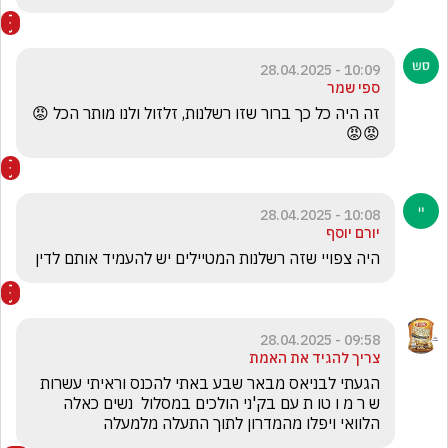
10:09 - 28.04.2025
ספי שמר
זה היה כל כך ברור שזו רשלנות, זלזול ולנו מותר הכל 😡
😡😡
10:08 - 28.04.2025
יורם יוסף
היה צפויי שזה רשלנות המטיילים יש להעמיד אותם לדין
09:58 - 28.04.2025
צריך להגיד את האמת
הגעתי לבניאס מבאר שבע באתי להכנס וראיתי עשרות 
ש ר מ ו טו ת עם בק'ני הולכים במסלול  נשים כאלה 
הלוואי ויפלו מהמדרון לתוך התעלה מלמעלה