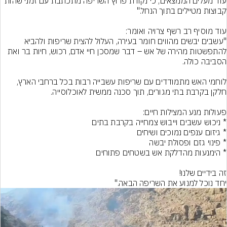
עוד מעלים הממצאים, כי נקודת פרוץ השריפה מתכתבת עם זמני שהות 
"עשבים יבשים מהווים חומר בעירה, העלול להצית שריפות ולהביא 
להתפשטות מהירה של אש – דבר שמסכן חיי אדם, רכוש, חיות בר ואת 
לוחמי האש מתמודדים עם שריפות עשבייה רבות בכל ברחבי הארץ, 
יחד נוכל למנוע את השריפה הבאה."