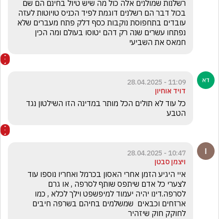
רשלנות שמולנים אלה כול מה שיש טיול בחינם הם שם 
בכול דבר הם רשלנים דוגמת לפיד הכניס טויוטות לעזה 
עובדים בתחפוסת נוקבות כסף דלק פתח מעברים שלא 
נפתחו עשרים שנה רק דהם יטוסו בעולם ומה הכין 
חמאס את השביעי
11:09 - 28.04.2025
דויד אוחיון
כל עוד לא תולים הכל מותר במדינה הזו השילטון נגד 
הטבע
10:47 - 28.04.2025
ויצמן סבטן
איי היגיע הזמן אחרי האסון בכרמל ואחריו נוספו עוד  
לצערי כל אדם שיתפס שותף לסרפה , או גרם 
לסרפה.דינו יהיה יעמוד למיפשפט וילך לכלא , כמו 
ארזחים וכבאים  שמשלמים בחיהם בשרפה חיבים 
לחוקק חוק שיזהיר