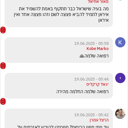
מאור אחיאל
מה בעיה שישראל כבר תתקוף באמת להשמיד את 
איראן לתמיד להביא פצצה לשם וזהו פצצה אחד ואין 
איראן 
05:58 - 19.06.2025
Kobe Marko
רפואה שלמה🙏
05:44 - 19.06.2025
יגאל קרקליס
רפואה שלמה החלמה מהירה
05:42 - 19.06.2025
הרצל עמרן
עד מתי תפנו הריסות? תפסיקו להודיע לאזרחים על 