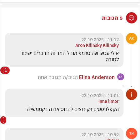
5 תגובות
11:17 - 22.10.2025
Aron Kilinsky Kilinsky
אולי עכשו שה טרמפ מנהל המדינה הדברים ישתנו 
לטובה
1
Elina Anderson
הגיב/ה תגובה אחת
11:01 - 22.10.2025
inna limor
הקפלניסטים רק רוצים להרוס את ה רקממשלה
10:52 - 22.10.2025