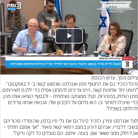
Play
Video
צילום מסך, ערוץ הכנסת
סיגל הזכיר גם את החטוף מתן אנגרסט, שנפצע קשה ב-7 באוקטובר: 
"חווינו יחד אלימות קשה, היינו צריכים להתחנן אפילו כדי ללכת לשירותים. 
מתן הוחזק במנהרות, סבל ממצוקה נשימתית - ולבסוף הוציאו אותו מהן 
כדי שיוכלו לסחור בו. הוא נלחם על הקיבוץ שלי, ועכשיו אנחנו צריכים 
לצד אנגרסט ומירן, הזכיר סיגל גם את גלי וזיו ברמן, שהופרדו מהוריהם 
בשבי. לדבריו, אביהם דורון במצב רפואי קשה מאוד. "אני אמנם חזרתי - 