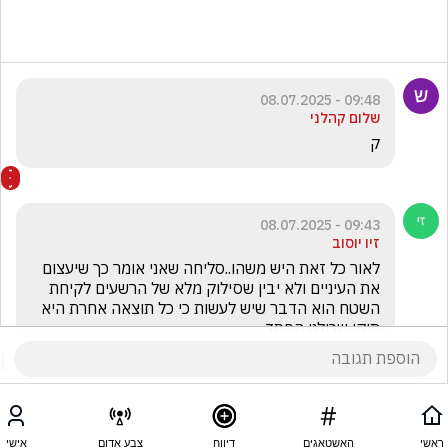
09:48 - 08.07.2025
שלום קהלני
ק
09:43 - 08.07.2025
זיו יוסוב
לאור כל זאת היש משהו..סליחה שאני אומר כך שיעצום 
את העיניים ולא יבין שסילוק מלא של הרשעים לקיחת 
השטח הוא הדבר שיש לעשות כי כל תוצאה אחרת היא 
תיקו שכולנו הפסד
ראשי
האשטאגים
דיווח
צבע אדום
אישי