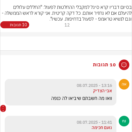
בסיום דבריו קרא סיגל למקבלי ההחלטות לפעול: "החללים עלולים 
להיעלם אם לא נחזיר אותם. כל דקה קריטית. אני קורא לראש הממשלה - 
וגם לנשיא טראמפ - לפעול בדחיפות. עכשיו".
12
10 תגובות
10 תגובות
13:16 - 08.07.2025
אבי הצדיק
וואו מה חשבתם שיביאו לה כנפה  
11:41 - 08.07.2025
נועם חכימה