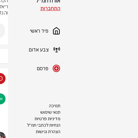
אורח חמ״ל
התחברות
והגדי
פיד ראשי
צבע אדום
פרסם
תמיכה
תנאי שימוש
מדיניות פרטיות
הנחיות לכתבי חמ״ל
הצהרת נגישות