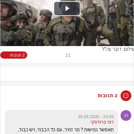
Play
Video
צילום: דובר צה"ל
11
2 תגובות
2 תגובות
23:50 - 30.09.2025
רמי ברודסקי
תאפשר גמישות ? מר זמיר, עם כל הכבוד, ויש כבוד, 