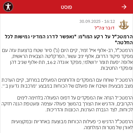
פוסט
16:12 - 30.09.2025
דובר צה"ל
הרמטכ"ל על רקע המו"מ: "נאפשר לדרג המדיני גמישות לכל
החלטה"
הרמטכ"ל, רב-אלוף אייל זמיר, קיים היום (ג') סיור שטח ברצועת עזה עם 
מפקד פיקוד הדרום, אלוף יניב עשור, הפרקליטה הצבאית הראשית, 
אלופה יפעת תומר ירושלמי, מפקד אוגדה 162, תת-אלוף שגיב דהן 
הרמטכ״ל שוחח עם המפקדים והלוחמים הפועלים במרחב, קיים הערכת 
הרמטכ״ל הנחה את המפקדים על דפוס הפעולה בלחימה לימים 
הקרובים, והדגיש את הצורך בהמשך פעולה עצימה ומעטפת הגנה חזקה 
הרמטכ"ל הדגיש כי פעילות הכוחות מבוצעת באחריות ובמקצועיות 