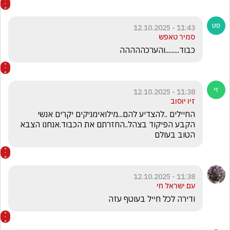
11:43 - 12.10.2025
סמיר טאפש
כבוד.........והערכההההה
11:38 - 12.10.2025
זיו יוסוב
החיילים ..להצדיע להם...מילואימניקים יקרים אנשי 
הקבע הפיקוד בצהל..החזרתם את הכבוד.אנחנו הצבא 
הטוב בעולם
11:38 - 12.10.2025
עם ישראל חי
ודירה לכל חייל בעוטף עזה 