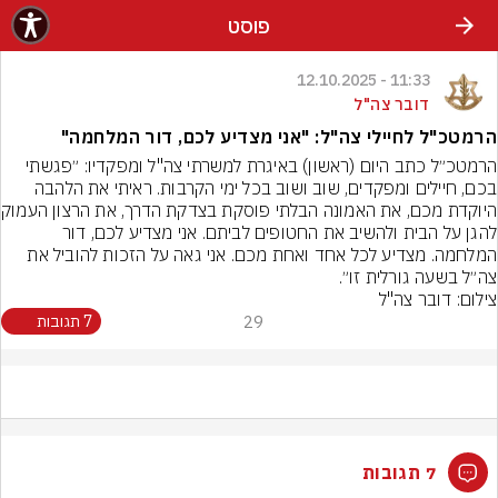
פוסט
11:33 - 12.10.2025
דובר צה"ל
הרמטכ"ל לחיילי צה"ל: "אני מצדיע לכם, דור המלחמה"
הרמטכ״ל כתב היום (ראשון) באיגרת למשרתי צה"ל ומפקדיו: ״פגשתי 
בכם, חיילים ומפקדים, שוב ושוב בכל ימי הקרבות. ראיתי את הלהבה 
היוקדת מכם, את 
להגן על הבית ולהשיב את החטופים לביתם. אני מצדיע לכם, דור 
המלחמה. מצדיע לכל אחד ואחת מכם. אני גאה על הזכות להוביל את 
צה״ל בשעה גורלית זו״.
צילום: דובר צה"ל
29
7 תגובות
7 תגובות