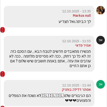
13:35 - 12.10.2025
Markus null
לך הביתה.ואל תצדיע
11:55 - 12.10.2025
אמיר פדאי
תכשירו מתאבדים חדשים לטבח הבא , עם הסכם כזה 
זה לא כל כך רחוק , ככה לא מסיימים מלחמה , ככה לא 
עוזבים את עזה , אתם באמת חושבים שיש שלום ? אם 
כן אתם הזויים
11:44 - 12.10.2025
אסתר דלילה בוחניק
הם הגיבורים שלנו🇮🇱🇮🇱🇮🇱לא נשכח את הנופלים 
והפצועים💔💔💔