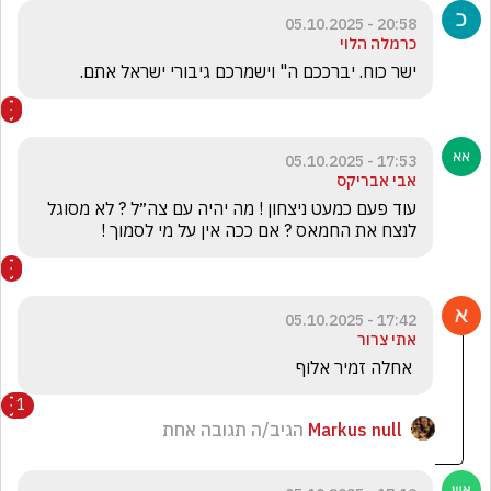
20:58 - 05.10.2025
כרמלה הלוי
ישר כוח. יברככם ה" וישמרכם גיבורי ישראל אתם.
17:53 - 05.10.2025
אבי אבריקס
עוד פעם כמעט ניצחון ! מה יהיה עם צה״ל ? לא מסוגל 
לנצח את החמאס ? אם ככה אין על מי לסמוך !
17:42 - 05.10.2025
אתי צרור
 אחלה זמיר אלוף
1
Markus null
הגיב/ה תגובה אחת