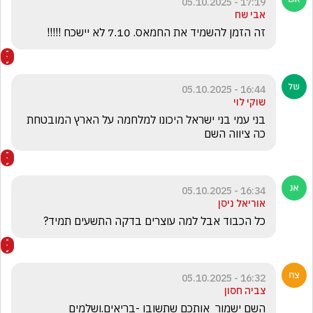
17:19 - 05.10.2025
אבי שח
זה הזמן להשמיד את החמאס. 7.10 לא יישכח !!!!!
16:44 - 05.10.2025
שוקי לוי
בני עמי בני ישראל היכונו למלחמה על הארץ המובטחת 
כה ציווה השם
16:34 - 05.10.2025
אוריאל ניסן
כל הכבוד אבל למה עוצרים בדקה התשעים תמיד?
16:32 - 05.10.2025
צביה חסון
השם ישמור  אותכם שתשובו -בריאים.ושלמים 