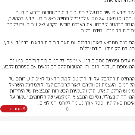
עוד נקבע כי שירותם של לוחמי היחידות המיוחדות בזרוע היבשה 
שהתגייסו מאוג׳ 2024 ואילך יכלול תחילה כ-8 חודשי קבע. בהמשך, 
הנחה הרמטכ״ל לבחון את הארכת חודשי הקבע ל-12 חודשים ללוחמי 
התוכנית תתבצע באופן הדרגתי ומותאם ביחידות הבאות: רבמ"ד, עוקץ, 
מועדים ופרטים נוספים בנושא יימסרו ללוחמים ביחידותיהם, כמו גם 
ההחלטות התקבלו על-ידי הרמטכ״ל מתוך דאגה לאיכות שירותם של 
מימוש החלטות אלו, יתרמו לשמירת הכשירות המבצעית של היחידות 
המיוחדות בצה"ל, נסיונם המבצעי והמקצועי של הלוחמים, ישמור על 
איכות פעילותיו ויספק אורך נשימה ללוחמי המילואים.
8
8 תגובות