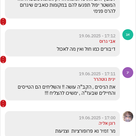
המשטר יפול תפגעו להם במקומות כואבים שיגרום 
להרס פנימי
17:12 - 19.06.2025
אבי גרוס
דיבורים כמו חול ואין מה לאכול 
17:11 - 19.06.2025
ינית גוטהרר
את הניסים , הקב"ה עושה !! והשליחים הם הטייסים 
והחיילים שבעז"ה , ימשיכו להצליח !!!
17:00 - 19.06.2025
רונן אליה
מר זמיר נא פרופורציות  וצניעות