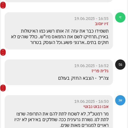
16:55 - 19.06.2025
זיו יוסוב
תשמידו כבר את עזה זה אותו רשע כמו האיטולות 
באירן..תרחיקו לשם את החמאס מיו"ש.. כולל שוהים לא 
חוקים בתים...ארגוני פשע..וכל העוסק בטרור
16:52 - 19.06.2025
גלית פריז
צה״ל  - הצבא החזק בעולם 
16:50 - 19.06.2025
אבו נבוט נבוטי
מר רמטכ"ל, לא לשכוח לתת להם את התרופה שרצו 
לתת לנו. נשורת גרעינית ככה שחלקים באיראן לא יהיו 
ראויים למגורים מאות שנים. 