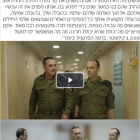
עושים פה היא היסטוריה ואנחנו משנים את פני מזרח התיכון. חגורת אש, 
החרב שהם בנו במשך שנים כדי לפגוע בנו, אנחנו מפנים את זה עכשיו 
אליהם, אל תוך האדמה שלהם. שלומי, בהובלה שלך, בהובלה אמיצה, 
בהובלה מקצועית ואיתך כל המפקדים האחרים שנמצאים ואלפי החיילים 
שעושים פה עבודה מצוינת, בהצטיינות יתרה ומקצועיות רבה מאוד. אתם 
מייצרים פה יכולת שהיא יכולת חריגה וזה מה שמאפשר לנו לפעול 
1,500 קילומטר, ברמה הפרטנית ביותר״.
Play
Video