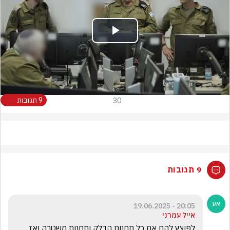
Play
Video
30
9 תגובות
9 תגובות
20:05 - 19.06.2025
אייל עמרני
לפוצץ להם את כל תחנות הדלק ותחנות משטרה ואז 