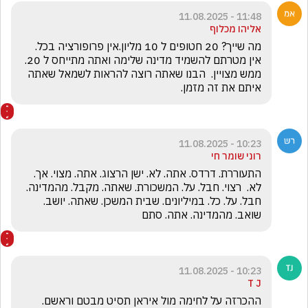
11:48 - 11.08.2025
אליהו מכלוף
אין מטרתם להשמיד מדינה שלימה ואתה מתייחס ל 20. 
ממש מצויין.  הבנו שאתה רוצה להראות לשמאל שאתה 
איתם את זה מזמן.
10:23 - 11.08.2025
רוני שומר חי
התעוררת. דרדס. אתה. לא. ישן הרצוג. אתה. מצוי. אך. 
לא.  רצוי. חבל. על. המשכורת. שאתה. מקבל. מהמדינה. 
חבל. על. כל. במיליונים. שבית המשכן. שאתה. יושב. 
שואב. מהמדינה. אתה. סתם
10:23 - 11.08.2025
T J