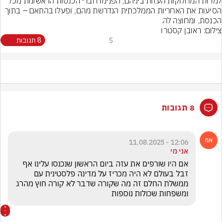
למרות המחלוקות העזות ביניהם, הפנימו חברי הכנסות הראשונות מכל 
הסיעות את האחריות הממלכתית הנדרשת מהם, ופעלו בהתאם – בתוך 
הכנסת, ומחוצה לה.
צילום: ראובן קסטרו
5
8 תגובות
8 תגובות
12:06 - 11.08.2025
אני מי
אם היו שורפים את עזה ביום הראשון שנכנסו עלינו אף 
זבל בעולם לא היה מכריז על מדינה פלסטינית עם 
ממשלת החלם זה מה שקורה שדבר לא קורה חוץ מהרג 
ומשפחות שכולות נוספות