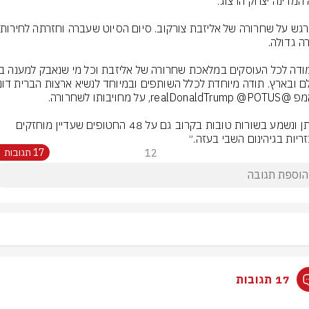
מי ייתן ונשמע בשורות טובות בקרוב גם על 48 החטופים שעדיין מוחזקים 
ריות בגיהינום השבי בעזה.״
12
17 תגובות
17 תגובות