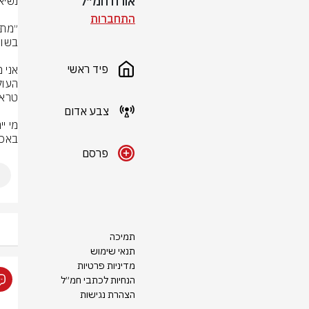
אורח חמ״ל
התחברות
פיד ראשי
צבע אדום
באכז
פרסם
תמיכה
תנאי שימוש
מדיניות פרטיות
הנחיות לכתבי חמ״ל
הצהרת נגישות