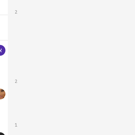
2
2
1