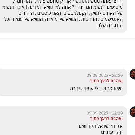
 הרצי ,אתה ממש מתרגש ? או רק מחפש צומי .  למה חמ"ל 
מוסיפים  "נשיא המדינה" ? אתה לא  נשיא המדינה ! אתה הנשיא 
של האחים לנשק . הקפלניסטים  האנרכיסטים . היהודים 
האנטישמים . הנוחבות . הנשיא של מיארה .הנשיא של עמית  וכל  
החבורה שלו .
22:20 - 09.09.2025
ואהבת לרעך כמוך
נשיא פחדן בלי עמוד שידרה 
22:18 - 09.09.2025
ואהבת לרעך כמוך