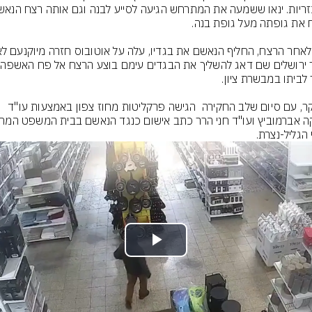
העיר י
הבוקר, עם סיום שלב החקירה  הגישה פרקליטות מחוז צפון באמצעות עו"ד 
 הגליל-נצרת.
Play
Video