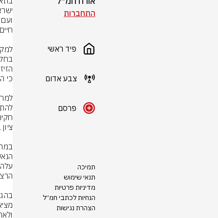
אורח חמ״ל
התחברות
פיד ראשי
צבע אדום
פרסם
תמיכה
תנאי שימוש
מדיניות פרטיות
הנחיות לכתבי חמ״ל
הצהרת נגישות