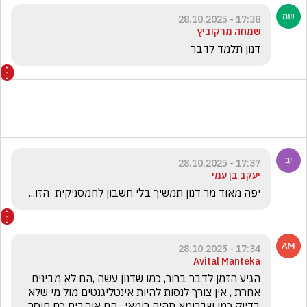
17:38 - 28.10.2025
שמחה מרקוביץ
דנון תלמד לדבר 
17:37 - 28.10.2025
יעקב בן עמי
יפה מאוד מר דנון תמשיך בלי חשבון לחמסניקית  הזו...
17:34 - 28.10.2025
Avital Manteka
הגיע הזמן לדבר ברור, כמו שדנון עשה ,הם לא מבינים 
אחרת , אין צורך לנסות להיות אינטליגנטים מול מי שלא 
בדיוק כמו שברומא תהיה רומאי . הם אוהבים כח חוסר 