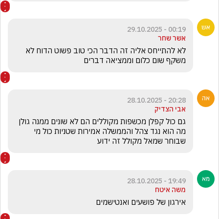
00:19 - 29.10.2025
אשר שחר
לא להתייחס אליה זה הדבר הכי טוב פשוט הדוח לא 
משקף שום כלום וממציאה דברים
20:28 - 28.10.2025
אבי הצדיק
גם כול קפלן מכשפות מקוללים הם לא שונים ממנה גולן 
מה הוא נגד צהל והממשלה אמירות שטניות כול מי 
שבוחר שמאל מקולל זה ידוע 
19:49 - 28.10.2025
משה איטח
אירגון של פושעים ואנטישמים