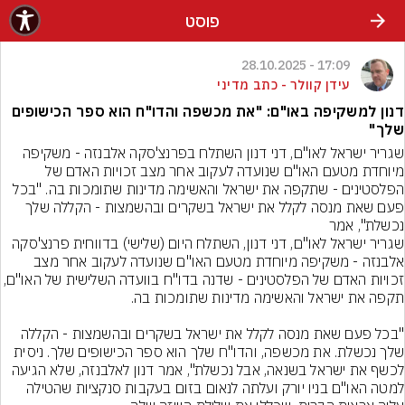
פוסט
17:09 - 28.10.2025
עידן קוולר - כתב מדיני
דנון למשקיפה באו"ם: "את מכשפה והדו"ח הוא ספר הכישופים
שלך"
שגריר ישראל לאו"ם, דני דנון השתלח בפרנצ'סקה אלבנזה - משקיפה 
מיוחדת מטעם האו"ם שנועדה לעקוב אחר מצב זכויות האדם של 
הפלסטינים - שתקפה את ישראל והאשימה מדינות שתומכות בה. "בכל 
פעם שאת מנסה לקלל את ישראל בשקרים ובהשמצות - הקללה שלך 
שגריר ישראל לאו"ם, דני דנון, השתלח היום (שלישי) בדווחית פרנצ'סקה 
אלבנזה - משקיפה מיוחדת מטעם האו"ם שנועדה לעקוב אחר מצב 
זכויות האדם של הפלסטינים - שדנה בדו"ח בוועדה השלישית ש
"בכל פעם שאת מנסה לקלל את ישראל בשקרים ובהשמצות - הקללה 
שלך נכשלת. את מכשפה, והדו"ח שלך הוא ספר הכישופים שלך. ניסית 
לכשף את ישראל בשנאה, אבל נכשלת", אמר דנון לאלבנזה, שלא הגיעה 
למטה האו"ם בניו יורק ועלתה לנאום בזום בעקבות סנקציות שהטילה 