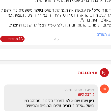
דנון הוסיף: "את עוטפת את תעמולת 
לה לגיטימיות. ישראל, הדמוקרטיה היחידה במזרח התיכון, נמצאת כאן 
באולם - ואת בחוץ".
# האו"ם
45
18 תגובות
18 תגובות
04:27 - 29.10.2025
זורבה היווני
דיון שכח שהוא לא במרכז הליכוד ומתנהג כמו 
בשוק...איזה דיבורים זולים והמוניים ומבישים.