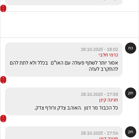
18:02 - 28.10.2025
כרמי חלבי
אסור יותר לשתף פעולה עם האו"ם  בכלל ולא לתת להם 
להתקרב לעזה 
17:58 - 28.10.2025
חנינה קינן
כל הכבוד מר דנון  .האוהב צדק ורודף צדק.
17:56 - 28.10.2025
חנינה קינן