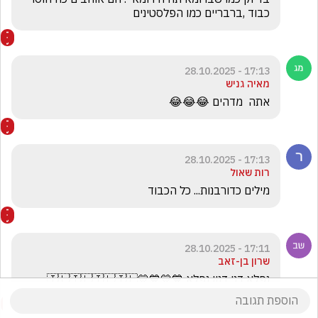
כבוד ,ברבריים כמו הפלסטינים
17:13 - 28.10.2025
מאיה גניש
אתה  מדהים 😂😂😂
17:13 - 28.10.2025
רות שאול
מילים כדורבנות... כל הכבוד
17:11 - 28.10.2025
שרון בן-זאב
נפלא דני דנון נפלא 💙💛💙💛🇮🇱🇮🇱🇮🇱🇮🇱