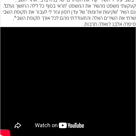
קעקעתי משפט מהשיר את המשפט 'תראי בסוף כל לילה החושך נעלם'. 
גם השיר 'שקיעות אדומות' של עדן חסון עזר לי לעבור את תקופת השבי. 
שרתי את השירים האלה והתעודדתי מהם לכל אורך תקופת השבי", 