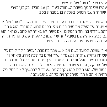
עמית שני נחטף בשבת השחורה בעודו בן 16 מביתו בקיבוץ בארי, 
הוא סיפר לוואלה תרבות כי בעודו בשבי שאב כוח מהשיר "דעת" של וייב 
איש. "השיר העלה את מצב הרוח שלי והכניס תחושה טובה", הוא אומר. 
"התעודדתי במיוחד מהמילים: 'אם משהו לא בא זה לא סתם/ כנראה הוא 
גם ככה, לא היה שם בשבילי'. זה שיר שגורם להעריך פשוט ולהגיד תודה, 
אור שושנה, הפועל בשם וייב איש, אמר בתגובה: "עמית היקר, קודם כל 
שמחה גדולה שחזרת למשפחה שלך ואלינו בחתיכה אחת, ומאחל לך 
חזרה בריאה ומוצלחת לחיים ולשגרה שלך. תודה שהזכרת לי מה הכוח 
של מוסיקה , ושתדע שכמו שהשיר שלי עזר לך בתקופה הזאת תהיה 
בטוח שלשמוע מילים כמו שלך זה מה שעוזר לי להמשיך ליצור בתקופה 
 כל הטוב שבעולם".