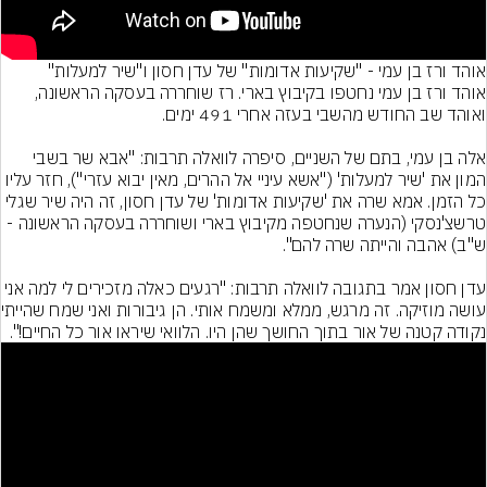
מות" של עדן חסון ו"שיר למעלות"
אוהד ורז בן עמי נחטפו בקיבוץ בארי. רז שוחררה בעסקה הראשונה, 
אלה בן עמי, בתם של השניים, סיפרה לוואלה תרבות: "אבא שר בשבי 
המון את 'שיר למעלות' ("אשא עיניי אל ההרים, מאין יבוא עזרי"), חזר עליו 
כל הזמן. אמא שרה את 'שקיעות אדומות' של עדן חסון, זה היה שיר שגלי 
טרשצ'נסקי (הנערה שנחטפה מקיבוץ בארי ושוחררה בעסקה הראשונה - 
עדן חסון אמר בתגובה לוואלה תרבות: "רגעים כאלה מזכירים לי למה אני 
עושה מוזיקה. זה מרגש, ממלא ומשמח אותי. הן גיבורות ואני שמח שהייתי 
שהן היו. הלוואי שיראו אור כל החיים!".