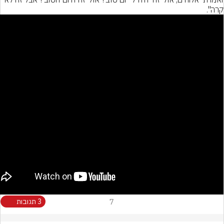
7
3 תגובות