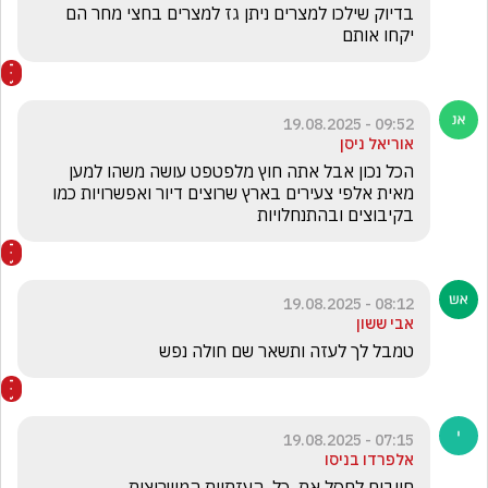
בדיוק שילכו למצרים ניתן גז למצרים בחצי מחר הם 
יקחו אותם
09:52 - 19.08.2025
אוריאל ניסן
הכל נכון אבל אתה חוץ מלפטפט עושה משהו למען 
מאית אלפי צעירים בארץ שרוצים דיור ואפשרויות כמו 
בקיבוצים ובהתנחלויות
08:12 - 19.08.2025
אבי ששון
טמבל לך לעזה ותשאר שם חולה נפש
07:15 - 19.08.2025
אלפרדו בניסו
חייבים לחסל את  כל  העזתיות המשריצות