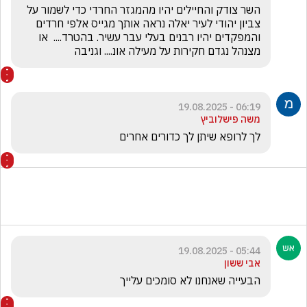
השר צודק והחיילים יהיו מהמגזר החרדי כדי לשמור על 
צביון יהודי לעיר יאלה נראה אותך מגייס אלפי חרדים 
והמפקדים יהיו רבנים בעלי עבר עשיר. בהטרד....  או 
מצנהל נגדם חקירות על מעילה אונ.... וגניבה
06:19 - 19.08.2025
משה פישלוביץ
לך לרופא שיתן לך כדורים אחרים
05:44 - 19.08.2025
אבי ששון
הבעייה שאנחנו לא סומכים עלייך 