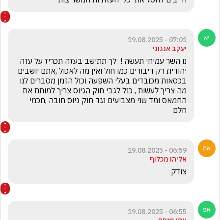
07:01 - 19.08.2025
יעקב אנגוני
נו השר עמיחי תעשה !  לך תתישב בעזה תכריז על עזה 
יהודית רק דיבורים כמו חול ואין מה לאכול ,אתם יושבים 
בכסאות מכובדים בעלי השפעה וכול הזמן מסברים לנו 
מה צריך לעשות , כנל לגבי חוק הגיוס צריך למותת את 
החמאס ומד שני מצביעים נגד חוק גיוס חובה ,חכמי 
חלם
06:59 - 19.08.2025
אליהו מכלוף
צודק
06:55 - 19.08.2025