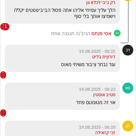
רק ביבי לכלא jo
הלך עליך עמיחי אליהו אתה פסול הביבי00טים יקללו 
וישמיצו אותך בלי סוף
1
אסי פנחס
הגיב/ה תגובה אחת
06:25 - 19.08.2025
דורוןית בליט
עוד נבחר ציבור משיחי מאוס
06:23 - 19.08.2025
סטיב אוסטין
אוי זה מטומטם פחד
06:20 - 19.08.2025
זכי קזאילה