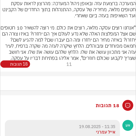
המערכה ברצועת עזה ובאופן ניהול המערכה: מהרצון לראות עסקת 
חטופים מלאה, מחיריה של עסקה, ההתנהלות בתוך החדרים של הקבינט 
"אנחנו רוצים עסקה מלאה, רוצים את כולם
שם אצל המפלצות האלה שלא נדע לעולם איך הם יחזרו? באיזו צורה הם 
יחזרו? באיזה מחיר הם יחזרו ומה הם יעברו שם? למה להגיע לשם? 
חמאס מפוחדים ומבוהלים. הלחץ שיקרה לעזה מה שקרה ברפיח, לעיר 
עזה אני מתכוון עושה את שלו. הלחץ שלהם עושה את שלו. אני חושב 
שצריך לקבוע שכולם חוזרים", אמר אליהו בפתיחת דבריו על עסקה.
11
18 תגובות
18 תגובות
11:35 - 19.08.2025
אייל עמרני