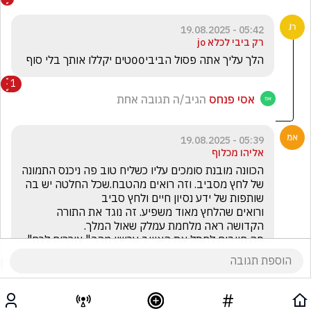
05:42 - 19.08.2025
רק ביבי לכלא jo
הלך עליך אתה פסול הביבי00טים יקללו אותך בלי סוף
1
אסי פנחס
הגיב/ה תגובה אחת
05:39 - 19.08.2025
אליהו מכלוף
הכוונה מובנת סומכים עליו כשליח טוב פה ניכנס התמונה 
של לחץ מסביב. וזה רואים מהטבח.שכל החלטה יש בה 
ורואים שהלחץ מאוד משפיע. זה נוגד את התורה 
פה חייבים לחסל את האוייב עכשיו מהר." צוררים לכם" 