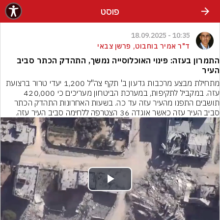
פוסט
10:35 - 18.09.2025
ד"ר אמיר בוחבוט, פרשן צבאי
התמרון בעזה: פינוי האוכלוסייה נמשך, התהדק הכתר סביב
העיר
מתחילת מבצע מרכבות גדעון ב' תקף צה"ל 1,200 יעדי טרור ברצועת 
עזה. במקביל לתקיפות, במערכת הביטחון מעריכים כי 420,000 
תושבים התפנו מהעיר עזה עד כה. בשעות האחרונות התהדק הכתר 
סביב העיר עזה כאשר אוגדה 36 הצטרפה ללחימה סביב העיר עזה.
Play
Video