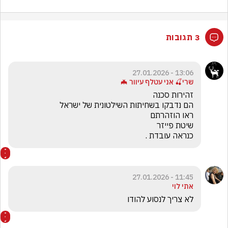
3 תגובות
13:06 - 27.01.2026
שרי🍒 אני עטלף עיוור 🦇
כנראה עובדת .
11:45 - 27.01.2026
אתי לוי
לא צריך לנסוע להודו