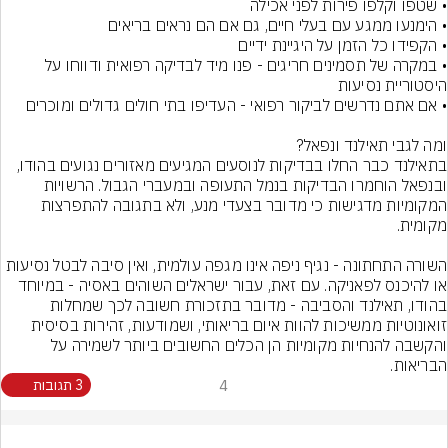
• במקרה של תסמינים חריגים - פנו מיד לבדיקה רפואית ודווחו על 
בתאילנד כבר החלו בבדיקות לנוסעים המגיעים מאזורים נגועים בהודו, 
ובנפאל הוחמרו הבדיקות בנמל התעופה ובמעברי הגבול. הרשויות 
המקומיות מדגישות כי מדובר בצעדי מנע, ולא בתגובה להתפרצות 
השורה התחתונה - נגיף ניפה אינו מגפה עולמית, ואין סיבה לבטל נסיעות 
או להיכנס לפאניקה. עם זאת, עבור ישראלים השוהים באסיה - במיוחד 
בהודו, תאילנד והסביבה - מדובר בתזכורת חשובה לכך שמחלות 
זואונוטיות ממשיכות להוות איום בריאותי, ושמודעות, זהירות בסיסית 
והקשבה להנחיות מקומיות הן הכלים החשובים ביותר לשמירה על 
הבריאות.
4
3 תגובות