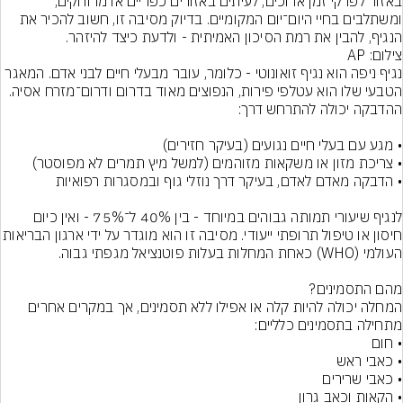
באזור לפרקי זמן ארוכים, לעיתים באזורים כפריים או מרוחקים, 
ומשתלבים בחיי היום־יום המקומיים. בדיוק מסיבה זו, חשוב להכיר את 
הנגיף, להבין את רמת הסיכון האמיתית - ולדעת כיצד להיזהר.
צילום: AP
נגיף ניפה הוא נגיף זואונוטי - כלומר, עובר מבעלי חיים לבני אדם. המאגר 
הטבעי שלו הוא עטלפי פירות, הנפוצים מאוד בדרום ודרום־מזרח אסיה. 
לנגיף שיעורי תמותה גבוהים במיוחד - בין 40% ל־75% - ואין כיום 
חיסון או טיפול תרופתי ייעודי. מסיבה זו הוא מוגדר על יד
המחלה יכולה להיות קלה או אפילו ללא תסמינים, אך במקרים אחרים 