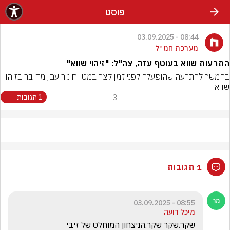
פוסט
08:44 - 03.09.2025
מערכת חמ״ל
התרעות שווא בעוטף עזה, צה"ל: "זיהוי שווא"
בהמשך להתרעה שהופעלה לפני זמן קצר במטווח ניר עם, מדובר בזיהוי 
שווא.
3
1 תגובות
1 תגובות
08:55 - 03.09.2025
מיכל רועה
שקר.שקר שקר.הניצחון המוחלט של זיבי 