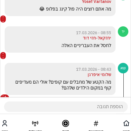
Yosef Vartanov
מה אתם רוצים היה פול קינג בפלופ 😂
08:55 - 17.03.2026
יחזקאל-חזי דוד
לחסל את העבריניים האלה
08:43 - 17.03.2026
שלומי איפרגן
מה הקטע של מחבלים עם קופים? אולי הם מעדיפים 
קוף במקום הילדים שלהם? 
1
הפיה הטובה
הגיב/ה תגובה אחת