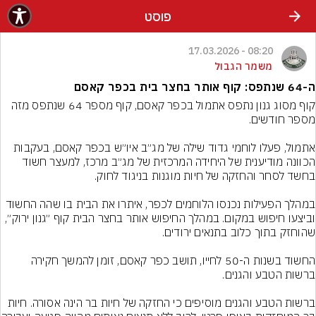
פוסט
08:20 - 17.03.2026
משמר הגבול
ה-64 שנתפס: קוף אותר בחצר בית בכפר קאסם
קוף מסוג גנון נתפס אתמול בכפר קאסם, קוף מספר 64 שנתפס מזה 
אתמול, פעלו לוחמי גדוד שילה של מג״ב איו״ש בכפר קאסם, בעקבות 
הכוונה מודיענית של היחידה המרכזית של מג״ב מרכז, למעצר חשוד 
במהלך הפעילות נכנסו הלוחמים לכפר, איתרו את הבית בו שהה החשוד 
וביצעו חיפוש במקום. במהלך החיפוש אותר בחצר הבית קוף ״גנון ירוק״, 
החשוד בשנות ה-50 לחייו, תושב כפר קאסם, זומן להמשך חקירה 
ברשות הטבע והגנים מוסיפים כי החזקה של חיות בר הינה אסורה. חיות 