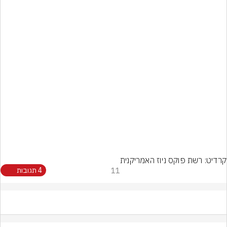
קרדיט: רשת פוקס ניוז האמריקנית
11
4 תגובות