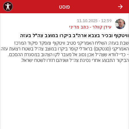
פוסט
12:59 - 11.10.2025
עידן קוולר - כתב מדיני
וויטקוף ובכיר בצבא ארה"ב ביקרו במוצב צה"ל בעזה
שבת בעזה: השליח האמריקני סטיב וויטקוף ומפקד פיקוד המרכז 
האמריקני (סנטקום) בראדלי קופר ביקרו במוצב 
- כדי לוודא שצה״ל אכן נסוג אל מעבר לקו הצהוב במסגרת ההסכם. 
הביקור התבצע אחרי נסיגת צה״ל ושניהם חזרו לשטח ישראל.