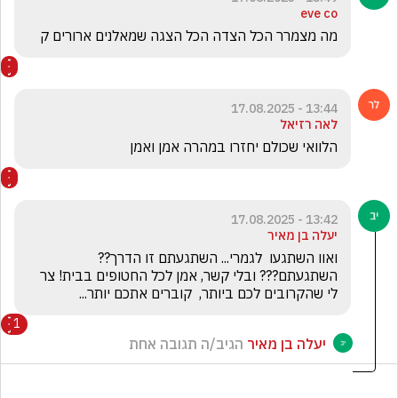
eve co
מה מצמרר הכל הצדה הכל הצגה שמאלנים ארורים ק
13:44 - 17.08.2025
לאה רזיאל
הלוואי שכולם יחזרו במהרה אמן ואמן
13:42 - 17.08.2025
יעלה בן מאיר
ואוו השתגעו  לגמרי... השתגעתם זו הדרך?? 
השתגעתם??? ובלי קשר, אמן לכל החטופים בבית! צר 
לי שהקרובים לכם ביותר,  קוברים אתכם יותר...
1
יעלה בן מאיר
הגיב/ה תגובה אחת