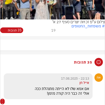
Video
צילום ע"פ זכויות יוצרים סעיף 27 א'
# משפחות_החטופים
19
35 תגובות
35 תגובות
22:13 - 17.08.2025
אייל חן
אולי זה כבר היה קורה מזמן!