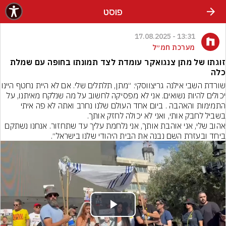
פוסט
13:31 - 17.08.2025
מערכת חמ״ל
זוגתו של מתן צנגואקר עומדת לצד תמונתו בחופה עם שמלת
כלה
שורדת השבי אילנה גריצווסקי: ״מתן, תלתלים ש
יכולים להיות נשואים. אני לא מפסיקה לחשוב על מה שנלקח מאיתנו, על 
התמימות והאהבה . ביום אחד העולם שלנו נחרב ואתה לא פה איתי 
אהוב שלי, אני אוהבת אותך, אני נלחמת עליך עד שתחזור. אנחנו נשתקם 
ביחד ובעזרת השם נבנה את הבית היהודי שלנו בישראל״.
Play