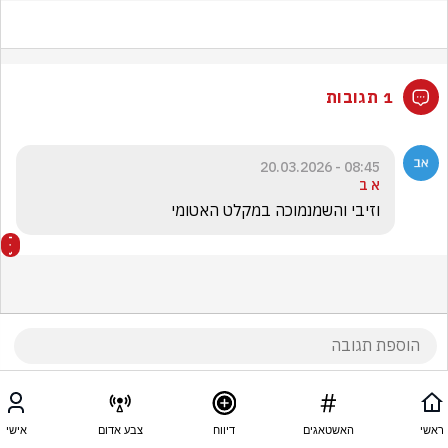
1 תגובות
08:45 - 20.03.2026
א ב
וזיבי והשמנמוכה במקלט האטומי
ראשי
האשטאגים
דיווח
צבע אדום
אישי