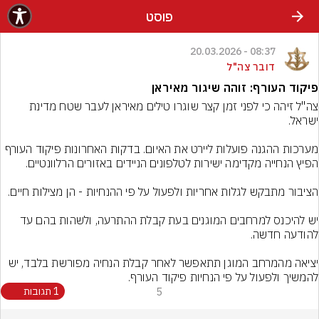
פוסט
08:37 - 20.03.2026
דובר צה"ל
פיקוד העורף: זוהה שיגור מאיראן
צה"ל זיהה כי לפני זמן קצר שוגרו טילים מאיראן לעבר שטח מדינת 
מערכות ההגנה פועלות ליירט את האיום. בדקות האחרונות פיקוד העורף 
יש להיכנס למרחבים המוגנים בעת קבלת ההתרעה, ולשהות בהם עד 
יציאה מהמרחב המוגן תתאפשר לאחר קבלת הנחיה מפורשת בלבד, יש 
להמשיך ולפעול על פי הנחיות פיקוד העורף.

5
1 תגובות