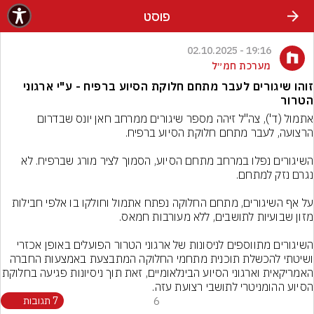
פוסט
19:16 - 02.10.2025
מערכת חמ״ל
זוהו שיגורים לעבר מתחם חלוקת הסיוע ברפיח - ע"י ארגוני
הטרור
אתמול (ד'), צה"ל זיהה מספר שיגורים ממרחב חאן יונס שבדרום 
השיגורים נפלו במרחב מתחם הסיוע, הסמוך לציר מורג שברפיח. לא 
על אף השיגורים, מתחם החלוקה נפתח אתמול וחולקו בו אלפי חבילות 
השיגורים מתווספים לניסונות של ארגוני הטרור הפועלים באופן אכזרי 
ושיטתי להכשלת תוכנית מתחמי החלוקה המתבצעת באמצעות החברה 
האמריקאית וארגוני הסיוע הבינלאומיים, זאת תוך 
הסיוע ההומניטרי לתושבי רצועת עזה.
6
7 תגובות