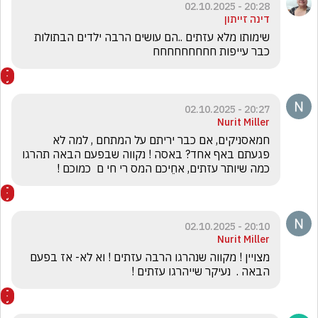
20:28 - 02.10.2025
דינה זייתון
שימותו מלא עזתים ..הם עושים הרבה ילדים הבתולות 
כבר עייפות חחחחחחחחח
20:27 - 02.10.2025
Nurit Miller
חמאסניקים, אם כבר יריתם על המתחם , למה לא 
פגעתם באף אחד? באסה ! נקווה שבפעם הבאה תהרגו 
כמה שיותר עזתים, אחֵיכם המס רי חי ם  כמוכם !
20:10 - 02.10.2025
Nurit Miller
מצויין ! מקווה שנהרגו הרבה עזתים ! וא לא- אז בפעם 
הבאה .  נעיקר שייהרגו עזתים !