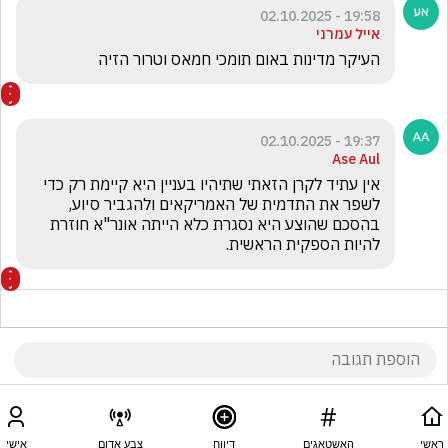
19:58 - 02.10.2025
אייל עמרני
העיקר מדינות באום תומכי חמאס וטרור הזיה
19:37 - 02.10.2025
Ase Aul
אין עתיד לקרן הזאתי שתיהיו בעניין היא קיימת רק כדי 
לשפר את התדמית של האמריקאים ולהגביר סיוע, 
בהסכם שהוצע היא נסגרת כלא הייתה אונר"א חוזרת 
להיות הספקית הראשית.
ראשי
האשטאגים
דיווח
צבע אדום
אישי