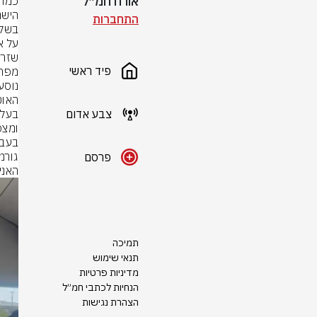
אורח חמ״ל
התחברות
פיד ראשי
האוט
צבע אדום
פרסם
האני
תמיכה
תנאי שימוש
מדיניות פרטיות
הנחיות לכתבי חמ״ל
הצהרת נגישות