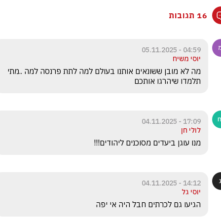
16 תגובות
04:59 - 05.11.2025
יוסי משיח
מה לא מובן ששונאים אותנו בעולם למה לתת פרנסה למה ..מתי 
תלמדו שיהרגו אותכם
17:09 - 04.11.2025
לולי חן
מנו עוגן ביעדים מסוכנים ליהודים!!!
14:12 - 04.11.2025
יוסי גל
הגיעו גם לכרתים חבל היה אי יפה