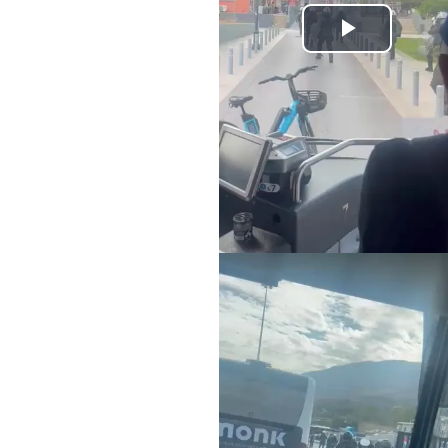
Play
Video