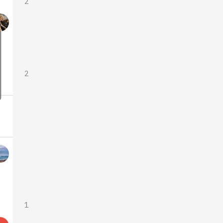
2
2
1