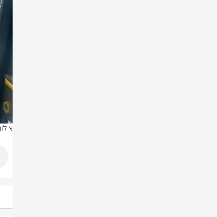
צילום: לפי 