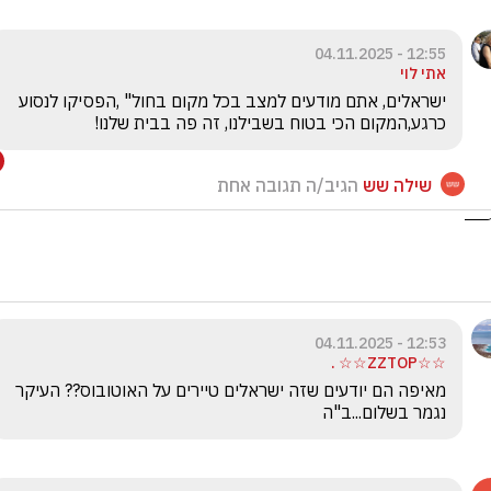
12:55 - 04.11.2025
אתי לוי
ישראלים, אתם מודעים למצב בכל מקום בחול" ,הפסיקו לנסוע 
כרגע,המקום הכי בטוח בשבילנו, זה פה בבית שלנו!
שילה שש
הגיב/ה תגובה אחת
12:53 - 04.11.2025
☆☆ZZTOP☆☆ .
מאיפה הם יודעים שזה ישראלים טיירים על האוטובוס?? העיקר 
נגמר בשלום...ב"ה