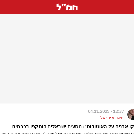
12:37 - 04.11.2025
יואב איתיאל
ו אבנים על האוטובוס": נוסעים ישראלים הותקפו בכרתים