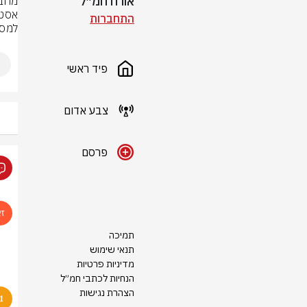
אורח חמ״ל
התחברות
למספ
פיד ראשי
צבע אדום
פרסם
תמיכה
תנאי שימוש
מדיניות פרטיות
הנחיות לכתבי חמ״ל
הצהרת נגישות