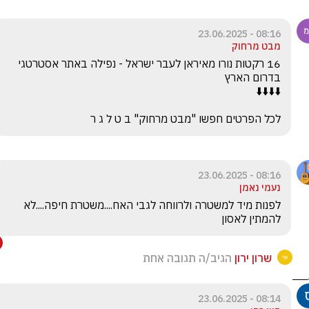
08:16 - 23.06.2025
מבט מרחוק
16 רקטות נורו מאיראן לעבר ישראל - נפילה באתר אסטרטגי 
לכל הפרטים חפשו "מבט מרחוק" ב ט ל ג ר
08:16 - 23.06.2025
נעמי נאמן
לפנות מיד למשטרה ולרווחה לגבי האח....משטרת חיפה....לא 
להמתין לאסון
שרון ירון
הגיב/ה תגובה אחת
08:14 - 23.06.2025