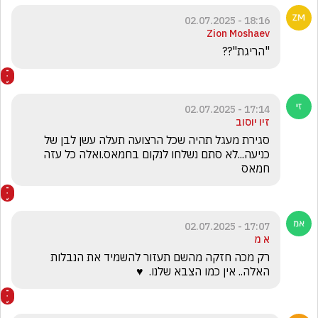
18:16 - 02.07.2025
Zion Moshaev
"הריגת"?? 
17:14 - 02.07.2025
זיו יוסוב
סגירת מעגל תהיה שכל הרצועה תעלה עשן לבן של 
כניעה...לא סתם נשלחו לנקום בחמאס.ואלה כל עזה 
חמאס
17:07 - 02.07.2025
א מ
רק מכה חזקה מהשם תעזור להשמיד את הנבלות 
האלה.. אין כמו הצבא שלנו.  ♥️