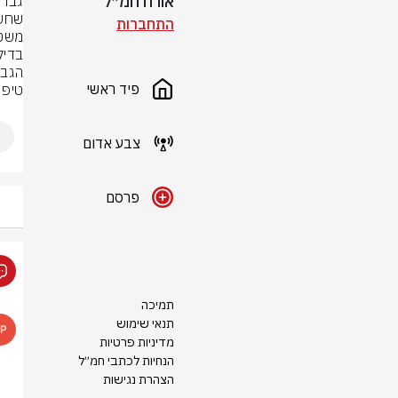
אורח חמ״ל
התחברות
פיד ראשי
טיפו
צבע אדום
פרסם
תמיכה
תנאי שימוש
מדיניות פרטיות
הנחיות לכתבי חמ״ל
הצהרת נגישות