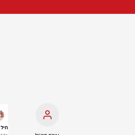
חילוץ 