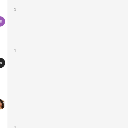
1
1
1