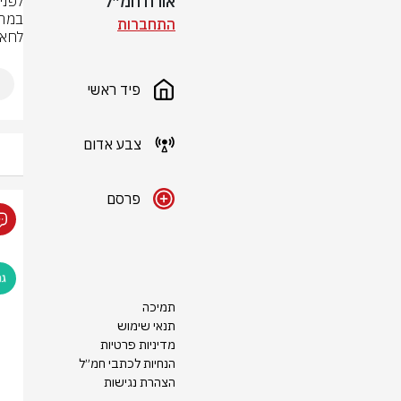
אורח חמ״ל
התחברות
לחאן 
פיד ראשי
צבע אדום
פרסם
תמיכה
תנאי שימוש
מדיניות פרטיות
הנחיות לכתבי חמ״ל
הצהרת נגישות