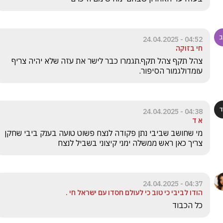
04:52 - 24.04.2025
חי בזוקה
צהל תקף צהל תקף.תגמרו כבר לישר את עזה שלא יהיה צריף 
עומדולגמור הסיפור.
04:38 - 24.04.2025
א ד
מי שחושב שביבי נתן פקודה לנצח פשוט טועה בענק ביבי שחקן 
צריך כאן ראש ממשלה ימני קיצוני בשביל לנצח
04:37 - 24.04.2025
הודו לביבי כי טוב כי לעולם חסדו עם ישראל חי .
כל הכבוד