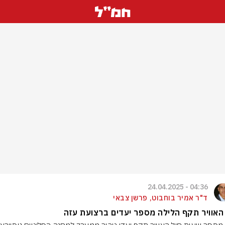
04:36 - 24.04.2025
ד"ר אמיר בוחבוט, פרשן צבאי
האוויר תקף הלילה מספר יעדים ברצועת עזה