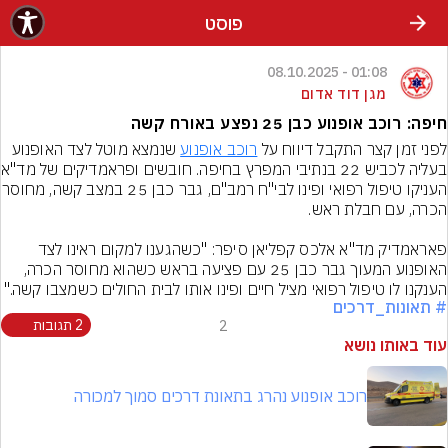
פוסט
01:08 - 08.10.2025
מגן דוד אדום
חיפה: רוכב אופנוע כבן 25 נפצע באורח קשה
לפני זמן קצר התקבל דיווח על 
רוכב אופנוע
 שנמצא מוטל לצד האופנוע 
בעליה לכביש 22 
העניקו טיפול רפואי ופינו לבי"ח רמב
פאראמדיק מד"א אלכס קפליאן סיפר: "כשהגענו למקום ראינו לצד 
האופנוע המעוך גבר כבן 25 עם פציעה בראש כשהוא מחוסר הכרה, 
הענקנו לו טיפול רפואי מציל חיים ופינו אותו לבית החולים כשמצבו קשה."
# תאונות_דרכים
2
2 תגובות
עוד באותו נושא
רוכב אופנוע נהרג בתאונת דרכים סמוך למכורה