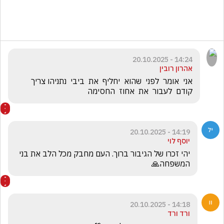
14:24 - 20.10.2025
אהרון רובין
אני  אומר  לפני  שהוא  יחליף  את  ביבי  נתניהו צריך  
קודם  לעבור  את  אחוז  החסימה
14:19 - 20.10.2025
יוסף לוי
יהי זכרו של הגיבור ברוך. העם מחבק מכל הלב את בני 
המשפחה🙏
14:18 - 20.10.2025
ורד ורד