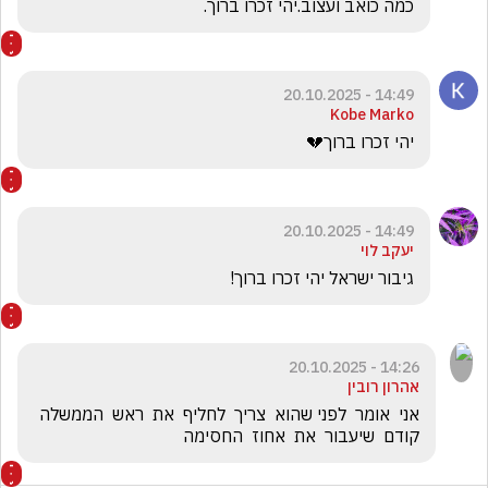
כמה כואב ועצוב.יהי זכרו ברוך.
14:49 - 20.10.2025
Kobe Marko
יהי זכרו ברוך💔
14:49 - 20.10.2025
יעקב לוי
גיבור ישראל יהי זכרו ברוך!
14:26 - 20.10.2025
אהרון רובין
אני  אומר  לפני שהוא  צריך  לחליף  את  ראש  הממשלה  
קודם  שיעבור  את  אחוז  החסימה