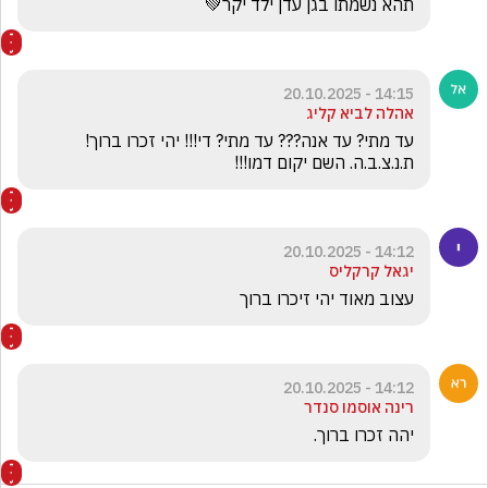
תהא נשמתו בגן עדן ילד יקר💚
14:15 - 20.10.2025
אהלה לביא קליג
עד מתי? עד אנה??? עד מתי? די!!! יהי זכרו ברוך! 
ת.נ.צ.ב.ה. השם יקום דמו!!!
14:12 - 20.10.2025
יגאל קרקליס
עצוב מאוד יהי זיכרו ברוך
14:12 - 20.10.2025
רינה אוסמו סנדר
יהה זכרו ברוך. 