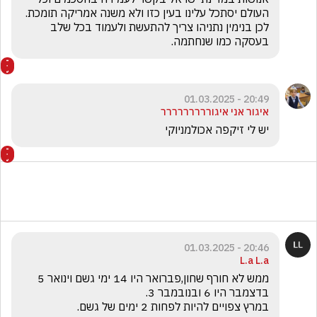
העולם יסתכל עלינו בעין כזו ולא משנה אמריקה תומכת. 
לכן בנימין נתניהו צריך להתעשת ולעמוד בכל שלב 
בעסקה כמו שנחתמה.
20:49 - 01.03.2025
איגור אני איגוררררררררר
יש לי זיקפה אכולמניוקי 
20:46 - 01.03.2025
L.a L.a
ממש לא חורף שחון,פברואר היו 14 ימי גשם וינואר 5 