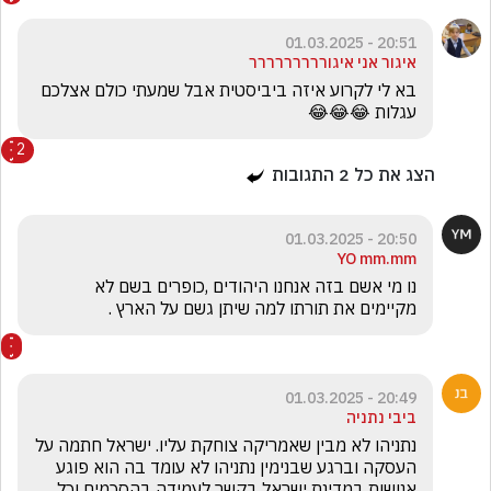
20:51 - 01.03.2025
איגור אני איגוררררררררר
בא לי לקרוע איזה ביביסטית אבל שמעתי כולם אצלכם 
עגלות 😂😂😂
2
הצג את כל
2
התגובות
20:50 - 01.03.2025
YO mm.mm
נו מי אשם בזה אנחנו היהודים ,כופרים בשם לא 
מקיימים את תורתו למה שיתן גשם על הארץ .
20:49 - 01.03.2025
ביבי נתניה
נתניהו לא מבין שאמריקה צוחקת עליו. ישראל חתמה על 
העסקה וברגע שבנימין נתניהו לא עומד בה הוא פוגע 
אנושות במדינת ישראל בקשר לעמידה בהסכמים וכל 