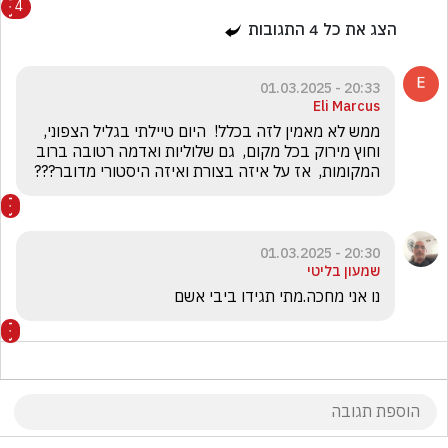
4
הצג את כל
4
התגובות
20:33 - 01.03.2025
Eli Marcus
ממש לא מאמין לזה בכלל!  היום טיילתי בגליל הצפוני,  
וחוץ מירוק בכל מקום,  גם שלוליות ואדמה רטובה ברוב 
המקומות,  אז על איזה בצורת ואיזה היסטורי מדובר??? 
20:30 - 01.03.2025
שמעון בליטי
נו אני מחכה.מתי תגידו ביבי אשם