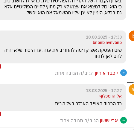
בארון הקבורה של הקריירה הפוליטית שלו.. כדאי לו לחשוב טוב 
כי הוא יכול למצוא את עצמו לא רק מחוץ לחיים הפוליטיים אלא 
גם בכלא, הימין לא יגן עליו מהשמאל אם הוא יפשל
17:33 - 18.08.2025
bnbnb nvnvbnb
שום הפסקת אש, קדימה להחריב את עזה, עד היסוד שלא יהיה 
להם לאן לחזור
יוכבד אוחיון
הגיב/ה תגובה אחת
17:27 - 18.08.2025
אליהו מכלוף
כל הכבוד האוייב האכזר בעל הבית
אבי ששון
הגיב/ה תגובה אחת