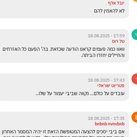
יובל אלף
לא להאמין להם
17:59 - 18.08.2025
טל רוס
וואוו כמה פעמים קראנו הודעה שכזאת. בה' הפעם כל האזרחים 
והחיילים יחזרו הביתה.
17:43 - 18.08.2025
פטריוט ישראלי
עובדים על כולם.... נקווה שביבי יעמוד על שלו...
17:35 - 18.08.2025
bnbnb nvnvbnb
אם ביבי יסכים להצעה המטופשת הזאת זו יהיה המסמר האחרון 