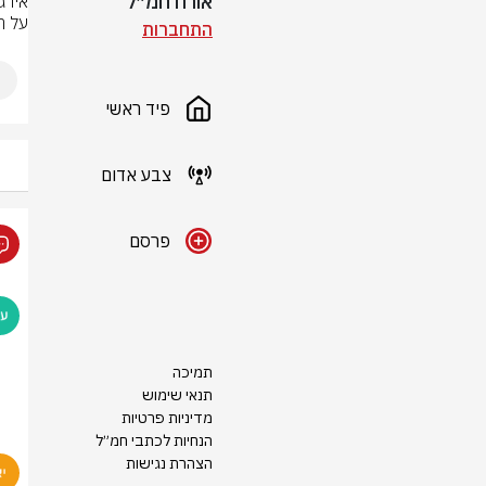
אורח חמ״ל
על ה
התחברות
פיד ראשי
צבע אדום
פרסם
תמיכה
תנאי שימוש
מדיניות פרטיות
הנחיות לכתבי חמ״ל
הצהרת נגישות