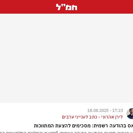
17:23 - 18.08.2025
לירן אהרוני - כתב לענייני ערבים
ס בהודעה רשמית: מסכימים להצעת המתווכות