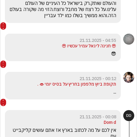
והעולם שותק.רק בישראל כל העיניים של העולם 
עלינו.על כל רצח של מחבל ורוצח.הזוי מה שקורה בעולם 
הזה.והוא ממשיך בשלו כמו ילד עבריין
04:55 - 21.11.2025
😎 חנינה ליגאל עמיר עכשיו 😎
😎
00:12 - 21.11.2025
‏תקופת ביוץ מלפפון בחריץ על בסיס יומי 👄 .
...
00:08 - 21.11.2025
Dom d
אין לכם על מה לכתוב בארץ אז אתם עושים קליקבייט 