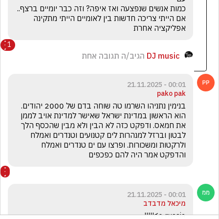
אם הייתי צריכה חדשות בין לאומיים הייתי מתקינה 
אפליקציה אחרת 
1
DJ music
הגיב/ה תגובה אחת
00:01 - 21.11.2025
pako pak
בנימין נתניהו השרמו טה שוחה בדם של 2000 יהודים. 
הוא הראשון במדינת ישראל שאישר למדינת אויב לממן 
את חמאס. ודפקט כזה לא הבין ולא מבין שהכסף הלך 
לבטון וברזל למנהרות לים קטנועים וטנדרים ואמלח 
ולרקטות ומשכורות. ופרצו עם ים טנדרים ואמלח 
והדפקט אמר היה להם כפכפים
00:01 - 21.11.2025
מיכאל מדבדב
go russia!!!!!