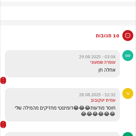
10 תגובות
03:04 - 29.08.2025
עופרה שמעוני
אחלה חן
12:32 - 28.08.2025
עמית יעקובוב
חוסר מודעות😂😂😂דומיננטי מחזיקים מהמילה שלי
😂😂😂😂😂😂