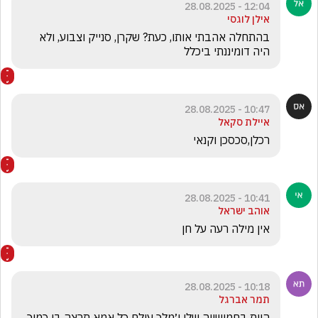
12:04 - 28.08.2025
אילן לוגסי
בהתחלה אהבתי אותו, כעת? שקרן, סנייק וצבוע, ולא 
היה דומיננתי ביכלל
10:47 - 28.08.2025
איילת סקאל
רכלן,סכסכן וקנאי
10:41 - 28.08.2025
אוהב ישראל
אין מילה רעה על חן 
10:18 - 28.08.2025
תמר אברגל
היית בחמישייה שלי י׳מלך עולם כל אמא תרצה בן כמוך 