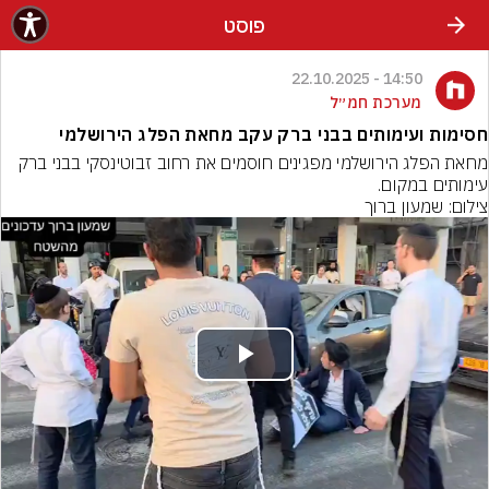
פוסט
14:50 - 22.10.2025
מערכת חמ״ל
חסימות ועימותים בבני ברק עקב מחאת הפלג הירושלמי
מחאת הפלג הירושלמי מפגינים חוסמים את רחוב זבוטינסקי בבני ברק 
עימותים במקום.
צילום: שמעון ברוך
Play
Video