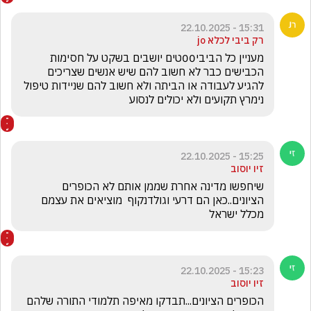
15:31 - 22.10.2025
רק ביבי לכלא jo
מעניין כל הביבי00טים יושבים בשקט על חסימות 
הכבישים כבר לא חשוב להם שיש אנשים שצריכים 
להגיע לעבודה או הביתה ולא חשוב להם שניידות טיפול 
נימרץ תקועים ולא יכולים לנסוע
15:25 - 22.10.2025
זיו יוסוב
שיחפשו מדינה אחרת שממן אותם לא הכופרים 
הציונים..כאן הם דרעי וגולדנקוף  מוציאים את עצמם 
מכלל ישראל
15:23 - 22.10.2025
זיו יוסוב
הכופרים הציונים...תבדקו מאיפה תלמודי התורה שלהם 