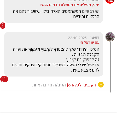
14:58 - 22.10.2025
ימני, מפילים את ממשלת הדמים עכשיו
יש לבזויים המשתמטים האלה בילוי ...לשבור להם את 
הרגליים והידיים
14:57 - 22.10.2025
עם ישראל חי
הסיכוי היחידי שלך להצטרף לקיבוץ ולעקוף את ועדת 
אז אייל יש לי הצעה בשבילך תפוס קיבוצניקית ותשים 
להם אצבע בעין .
1
רק ביבי לכלא jo
הגיב/ה תגובה אחת