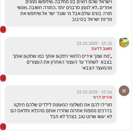
וישראל שהם רואים בנו מחלבה..שיחפשו ממנים 
אחרים...לא לממן סרבנים יותר..התורה חשובה..ואנשי 
תורה בונים עולם.אבל מי שנגד ישר אל.שיחפש את 
מדינת ישראל בסיבוב
15:22 - 22.10.2025
חשוב לדעת
,,'מח שמך איריס הלוואי ויתקעו אותך כמו שתקעו אותך 
בצבא  לשחרר עד העצור האחרון את העצורים 
מהמעצר הצבאי
15:16 - 22.10.2025
איריס דרור
תורידו להם את תשלומי המעונות לילדים שלהם תינקוו 
בדרכים נוספות אחרות שחררו אותם מהכלא וחלאס הם 
לא יעשו שרוט טוב בצהל לא חבל