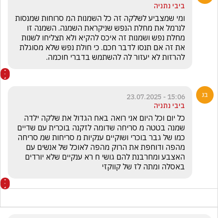
ביבי נתניה
ומי שמצביע לשלקה זה כל השמנות המ סרוחות שמנסות 
לנרמל את מחלת הנפש שניקראת השמנה. השמנה זו 
מחלת נפש ושמנות זה איכס להקיא ולא תצליחו לשנות 
את זה אם תנסו לדבר חכם. כי חולת נפש שלא מסוגלת 
להרזות לא יעזור לה להשתמש בדברי חוכמה.
15:06 - 23.07.2025
ביבי נתניה
כל יום וכל היום אני רואה באח הגדול את שלקה ילדה 
שמנה בטטה מ סריחה שדומה לזקנה בוכרית עם שדיים 
כמו של גבר בוכרי ושוקיים ענקיות מ סריחות שמ סריחה 
מהפה ודוחפת את הרוק מהפה לאוכל של אנשים עם 
האצבע ומחרבנת להם גושי ח רא ענקיים שלא יורדים 
באסלה ומתה לז של קווקזי