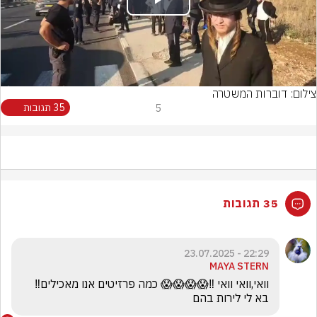
Play
Video
צילום: דוברות המשטרה
5
35 תגובות
35 תגובות
22:29 - 23.07.2025
MAYA STERN
וואי,וואי וואי ‼️😱😱😱😱 כמה פרזיטים אנו מאכילים‼️
בא לי לירות בהם