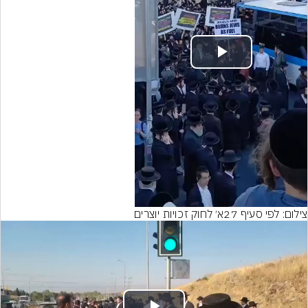
Play
Video
צילום: לפי סעיף 27א׳ לחוק זכויות יוצרים