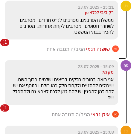
15:11 - 23.07.2025
רק ביבי לכלא jo
ממשלת הסרבנים. מסרבים לגייס חרדים.  מסרבים 
לשחרר חטופים.  מסרבים לקחת אחריות.  מסרבים 
להכיר בבתי המשפט.
1
שושנה דגמי
הגיב/ה תגובה אחת
15:09 - 23.07.2025
מק מק
אני רואה בחורים חזקים בריאים ושלמים ברוך השם.  
שיכולים להתגייס ולקחת חלק כמו כולם. ובנוסף אם יש 
להם זמן להפגין יש להם זמן ללכת לצבא גם ולהתפלל 
שם 
1
אילן גבאי
הגיב/ה תגובה אחת
15:08 - 23.07.2025