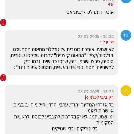
א א
אוכלי חינם לכו קיבינמאט
15:34 - 23.07.2025
שרון לוי
לא שמענו אותכם כותבים על טרללת מחאות מתמשכת 
בבלפור/קפלן "מחאות קיצונים" למרות שתקפו שוטרים, 
סוסים, פרצו ושרפו בית, שרפו כבישים וגרמו נזק 
לתשתיות, חסמו כבישים ראשיים, חסמו פעמיים נתב"ג...
15:33 - 23.07.2025
רק ביבי לכלא jo
כל אזרחי המדינה יהודי. ערבי. חרדי. חילוני חייב בגיוס 
ומי שמשתמט לא יקבל זכות להצביע לכנסת ולראשות 
             בלי טריקים ובלי שטיקים