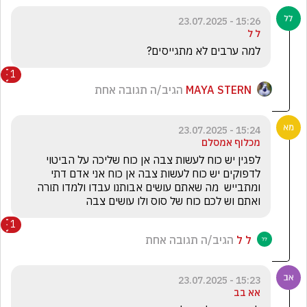
15:26 - 23.07.2025
ל ל
‏למה ערבים לא מתגייסים?
1
MAYA STERN
הגיב/ה תגובה אחת
15:24 - 23.07.2025
מכלוף אמסלם
לפגין יש כוח לעשות צבה אן כוח שליכה על הביטוי 
לדפוקים יש כוח לעשות צבה אן כוח אני אדם דתי 
ומתבייש  מה שאתם עושים אבותנו עבדו ולמדו תורה 
ואתם וש לכם כוח של סוס ולו עושים צבה 
1
ל ל
הגיב/ה תגובה אחת
15:23 - 23.07.2025
אא בב