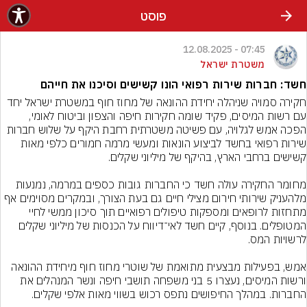
פוסט
07:45 - 12.08.2025
משטרת ישראל
חשד: חברות שירות רפואי הונו קשישים וסיכנו את חייהם
חקירה סמויה שניהלה יחידת ההונאה של מחוז חוף במשטרת ישראל יחד 
עם רשות המיסים, פקיד שומה חקירות חיפה והצפון וביטוח לאומי, 
הפכה אמש לגלויה, עם פשיטה משטרתית רחבת היקף על שלוש חברות 
שירות רפואי בחשד לביצוע הונאות ומעשי מרמה חמורים כלפי מאות 
מחומר החקירה עולה חשד כי החברות גובות כספים במרמה, נמנעות 
מלהעניק שירותי חירום מצילי חיים גם בעת הצורך, ובמקרים מסוימים אף 
מתחזות לרופאים ומספקות טיפולים רפואיים תוך סיכון ממשי לחיי 
המטופלים. בנוסף, קיים חשד לאי־דיווח על הכנסות של מיליוני שקלים 
אמש, בפעילות מבצעית מתואמת של שוטרי מחוז חוף מיחידת ההונאה 
ורשות המיסים, נעצרו 5 בני משפחה תושבי חיפה ונשר המנהלים את 