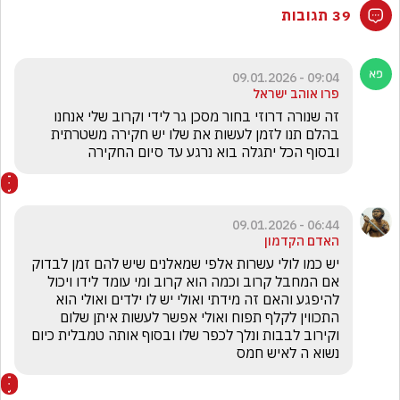
39 תגובות
09:04 - 09.01.2026
פרו אוהב ישראל
זה שנורה דרוזי בחור מסכן גר לידי וקרוב שלי אנחנו 
בהלם תנו לזמן לעשות את שלו יש חקירה משטרתית 
ובסוף הכל יתגלה בוא נרגע עד סיום החקירה
06:44 - 09.01.2026
האדם הקדמון
יש כמו לולי עשרות אלפי שמאלנים שיש להם זמן לבדוק 
אם המחבל קרוב וכמה הוא קרוב ומי עומד לידו ויכול 
להיפגע והאם זה מידתי ואולי יש לו ילדים ואולי הוא 
התכווין לקלף תפוח ואולי אפשר לעשות איתן שלום 
וקירוב לבבות ונלך לכפר שלו ובסוף אותה טמבלית כיום 
נשוא ה לאיש חמס