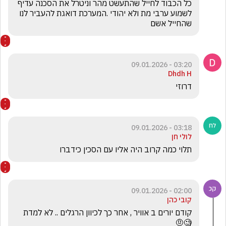
כל הכבוד לחייל שהתעשט מהר וניטרל את הסכנה עדיף 
לשמוע ערבי מת ולא יהודי .המערכת דואגת להעביר לנו 
שהחייל אשם 
03:20 - 09.01.2026
Dhdh H
דרוזי
03:18 - 09.01.2026
לולי חן
תלוי כמה קרוב היה אליו עם הסכין כידברו
02:00 - 09.01.2026
קובי כהן
קודם יורים ב אוויר , אחר כך לכיוון הרגלים .. לא למדת 
🧐🤨