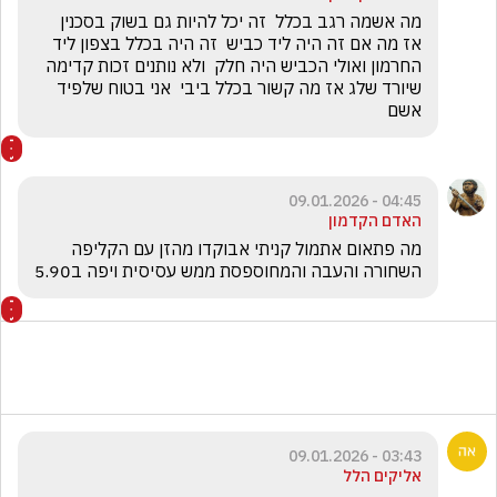
מה אשמה רגב בכלל  זה יכל להיות גם בשוק בסכנין  
אז מה אם זה היה ליד כביש  זה היה בכלל בצפון ליד 
החרמון ואולי הכביש היה חלק  ולא נותנים זכות קדימה 
שיורד שלג אז מה קשור בכלל ביבי  אני בטוח שלפיד 
אשם
04:45 - 09.01.2026
האדם הקדמון
מה פתאום אתמול קניתי אבוקדו מהזן עם הקליפה 
השחורה והעבה והמחוספסת ממש עסיסית ויפה ב5.90
03:43 - 09.01.2026
אליקים הלל