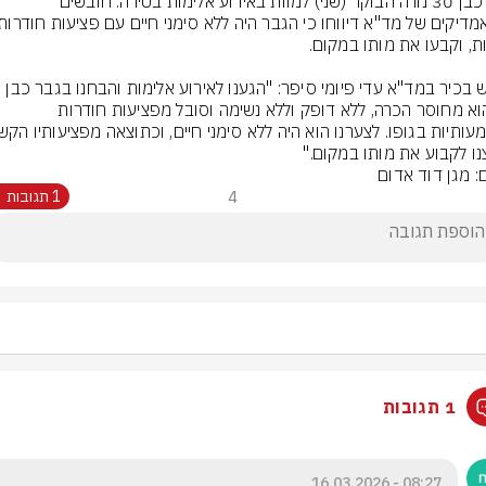
גבר כבן 30 נורה הבוקר (שני) למוות באירוע אלימות בטירה. חובשים 
כשהוא מחוסר הכרה, ללא דופק וללא נשימה וסובל מפציעות חודרות 
נו לקבוע את מותו במקום."
ם: מגן דוד אדום
4
1 תגובות
1 תגובות
08:27 - 16.03.2026