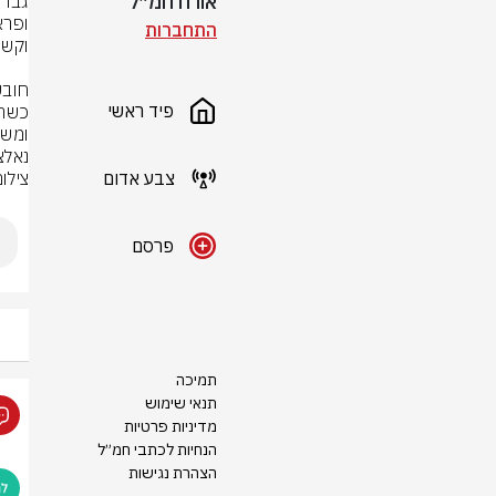
אורח חמ״ל
התחברות
פיד ראשי
נאלצ
צבע אדום
צילו
פרסם
תמיכה
תנאי שימוש
מדיניות פרטיות
הנחיות לכתבי חמ״ל
הצהרת נגישות