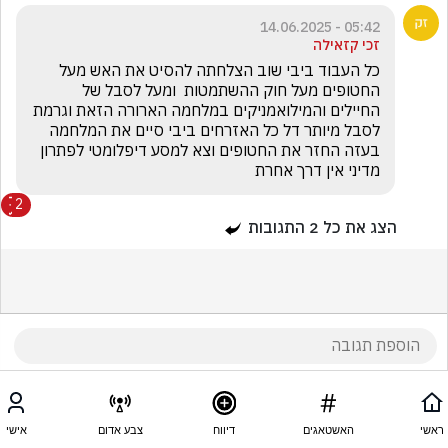
05:42 - 14.06.2025
זכי קזאילה
כל העבוד ביבי שוב הצלחתה להסיט את האש מעל 
החטופים מעל חוק ההשתמטות  ומעל לסבל של 
החיילים והמילואמניקים במלחמה הארורה הזאת וגרמת 
לסבל מיותר דל כל האזרחים ביבי סיים את המלחמה 
בעזה החזר את החטופים וצא למסע דיפלומטי לפתרון 
מדיני אין דרך אחרת
2
הצג את כל
2
התגובות
ראשי
האשטאגים
דיווח
צבע אדום
אישי