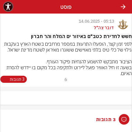
פוסט
05:13 - 14.06.2025
דובר צה"ל
חשש לחדירת כטב"ם באיזור ים המלח והר חברון
לפני זמן קצר, הופעלו התרעות במספר מרחבים בשטח הארץ בעקבות 
בשעה זו חיל האוויר פועל ליירוט ולתקיפה בכל מקום בו יידרש להסרת 
האיום.
6
3 תגובות
3 תגובות