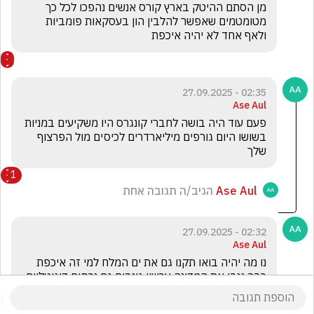
מן הסתם ההיטק בארץ קורס אנשים נהפכו לכל כך 
מטומטמים שאפשר להלבין הון בעסקאות פומביות 
ולאף אחד לא יהיה איכפת 
02:35 - 27.09.2025
Ase Aul
פעם עוד היה בושה לחברי קונגרס היו משקיעים במניות 
בשושו היום גורפים מיליארדרים לכיסים מול הפרצוף 
שלך 
1
Ase Aul
הגיב/ה תגובה אחת
02:32 - 27.09.2025
Ase Aul
נו מה יהיה בואו תקנו גם את ים המלח למי זה איכפת 
כבר גנבו את המדינה עכשיו גונבים גם נכסים דיגיטליים