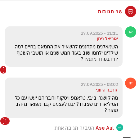
18 תגובות
11:11 - 27.09.2025
אוריאל ניסן
השמאלנים מתחננים להשאיר את החמאס בחיים למה 
שילדינו ילחמו שוב בעוד חמש שנים או תושבי העוטף 
יחיו בפחד מתמיד?
08:02 - 27.09.2025
זורבה היווני
מה קושנר, ביבי, טראמפ ויטקוף וחבריהם יעשו עם כל 
המיליארדים שצברו ? יבנו לעצמם קבר מפואר מזהב 
טהור ?
1
Ase Aul
הגיב/ה תגובה אחת