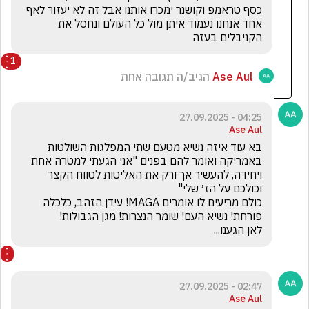
כסף טראמפ וקושנר ימכרו אותנו אבל זה לא יעזור לאף 
אחד אנחנו נעמוד איתן מול כל העולם ונחסל את 
הקניבלים בעזה
1
Ase Aul
הגיב/ה תגובה אחת
04:25 - 27.09.2025
Ase Aul
בא עוד איזה נשיא מטעם שתי המפלגות השולטות 
באמריקה ואומר להם בפנים "אני הגעתי למטרה אחת 
ויחידה, להעשיר אך ורק את האליטות לטווח הקצר 
כולם מריעים לו אומרים MAGA! עידן הזהב, כלכלה 
לאן הגענו...
02:47 - 27.09.2025
Ase Aul